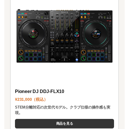
Pioneer DJ DDJ-FLX10
¥231,000（税込）
STEM分離対応の次世代モデル。クラブ仕様の操作感も実
現。
商品を見る