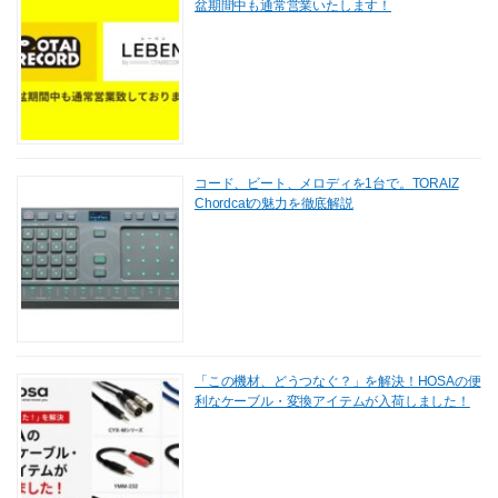
盆期間中も通常営業いたします！
コード、ビート、メロディを1台で。TORAIZ
Chordcatの魅力を徹底解説
「この機材、どうつなぐ？」を解決！HOSAの便
利なケーブル・変換アイテムが入荷しました！