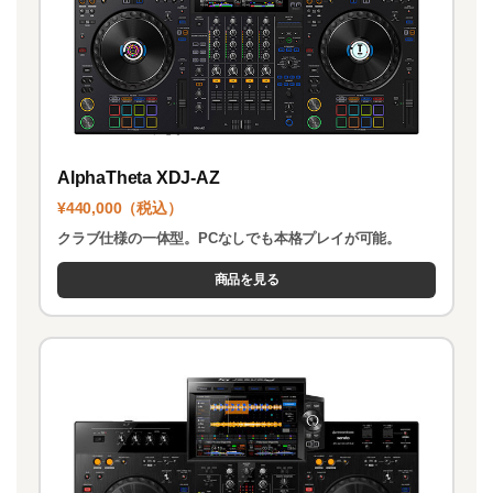
AlphaTheta XDJ-AZ
¥440,000（税込）
クラブ仕様の一体型。PCなしでも本格プレイが可能。
商品を見る