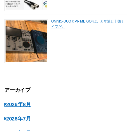
OMNIS-DUOとPRIME GO+は、万年筆と十徳ナ
イフだ。
アーカイブ
2026年8月
2026年7月