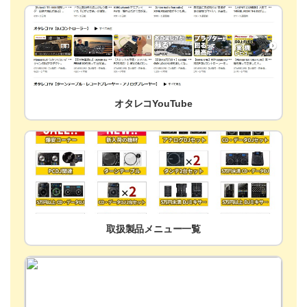
オタレコYouTube
取扱製品メニュー一覧