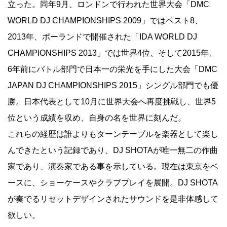
立った。同年9月、ロンドンで行われた世界大会「DMC
WORLD DJ CHAMPIONSHIPS 2009」ではベスト8、
2013年、ポーランドで開催された「IDA WORLD DJ
CHAMPIONSHIPS 2013」では世界4位、そして2015年、
6年前にバトル部門で日本一の栄光を手にした大会「DMC
JAPAN DJ CHAMPIONSHIPS 2015」シングル部門でも優
勝。日本代表として10月に世界大会へ再度挑戦し、世界5
位という成績を収め、自身の名を世界に刻んだ。
これらの経歴は誰よりもターンテーブルを楽器として楽し
んできたという記録であり、DJ SHOTAが唯一無二の作曲
家であり、演奏家である事を示している。現在は東京をベ
ースに、ショーケースやクラブプレイを展開。DJ SHOTA
が奏でるリセットデザインされたサウンドを是非体感して
欲しい。