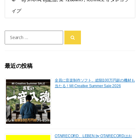
イブ
Search
for:
最近の投稿
全員に音楽制作ソフト、総額100万円超の機材も
当たる！MI Creative Summer Sale 2026
OTAIRECORD、LEBEN by OTAIRECORDはお