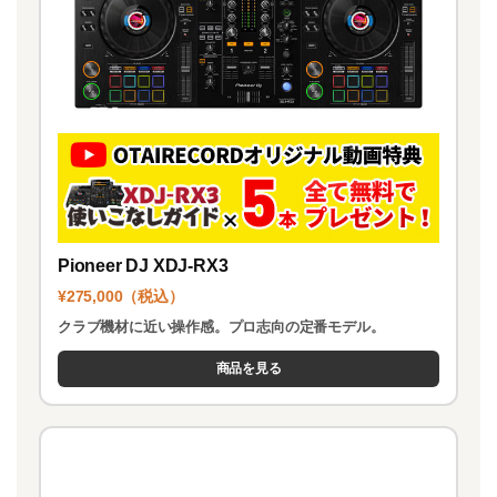
Pioneer DJ XDJ-RX3
¥275,000（税込）
クラブ機材に近い操作感。プロ志向の定番モデル。
商品を見る