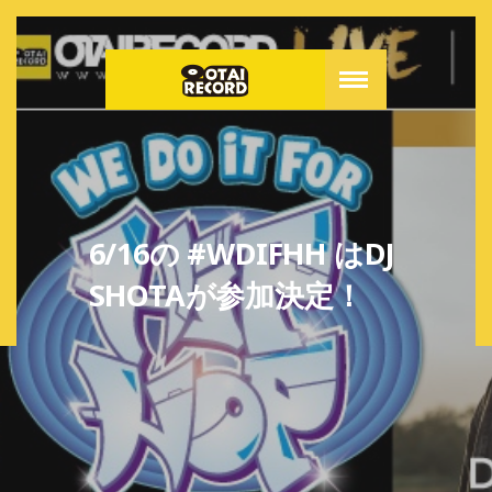
6/16の #WDIFHH はDJ
SHOTAが参加決定！