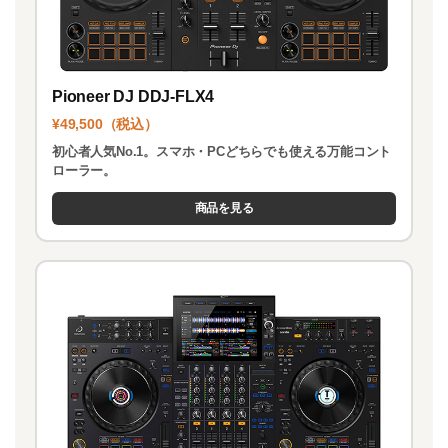
Pioneer DJ DDJ-FLX4
¥49,500（税込）
初心者人気No.1。スマホ・PCどちらでも使える万能コント
ローラー。
商品を見る