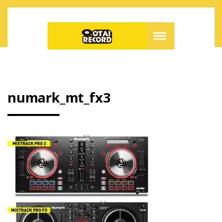
numark_mt_fx3