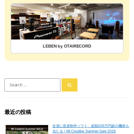
LEBEN by OTAIRECORD
Search
for:
最近の投稿
全員に音楽制作ソフト、総額100万円超の機材も
当たる！MI Creative Summer Sale 2026