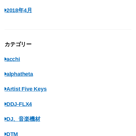
2018年4月
カテゴリー
acchi
alphatheta
Artist Five Keys
DDJ-FLX4
DJ、音楽機材
DTM