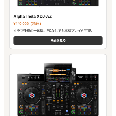
AlphaTheta XDJ-AZ
¥440,000（税込）
クラブ仕様の一体型。PCなしでも本格プレイが可能。
商品を見る