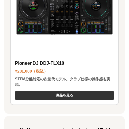
Pioneer DJ DDJ-FLX10
¥231,000（税込）
STEM分離対応の次世代モデル。クラブ仕様の操作感も実
現。
商品を見る