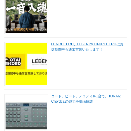
OTAIRECORD、LEBEN by OTAIRECORDはお
盆期間中も通常営業いたします！
コード、ビート、メロディを1台で。TORAIZ
Chordcatの魅力を徹底解説