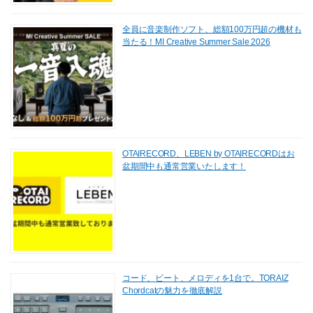
全員に音楽制作ソフト、総額100万円超の機材も
当たる！MI Creative Summer Sale 2026
OTAIRECORD、LEBEN by OTAIRECORDはお
盆期間中も通常営業いたします！
コード、ビート、メロディを1台で。TORAIZ
Chordcatの魅力を徹底解説