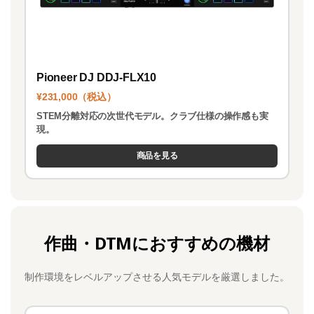
Pioneer DJ DDJ-FLX10
¥231,000（税込）
STEM分離対応の次世代モデル。クラブ仕様の操作感も実
現。
商品を見る
作曲・DTMにおすすめの機材
制作環境をレベルアップさせる人気モデルを厳選しました。