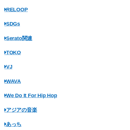
RELOOP
SDGs
Serato関連
TOKO
VJ
WAVA
We Do It For Hip Hop
アジアの音楽
あっち