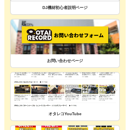
DJ機材初心者説明ページ
お問い合わせページ
オタレコYouTube