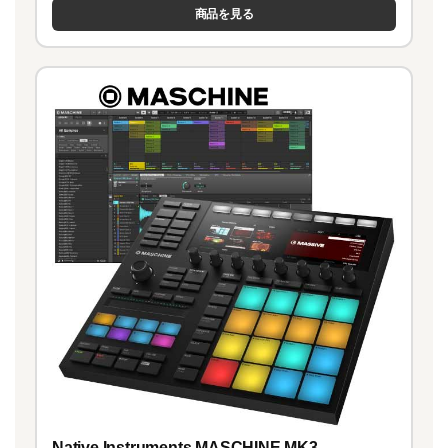
商品を見る
Native Instruments MASCHINE MK3