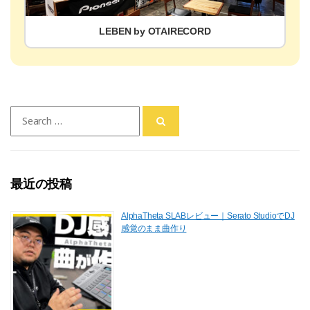
LEBEN by OTAIRECORD
Search
for:
最近の投稿
AlphaTheta SLABレビュー｜Serato StudioでDJ
感覚のまま曲作り