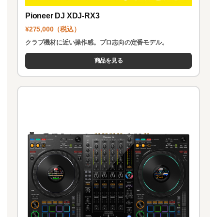
Pioneer DJ XDJ-RX3
¥275,000（税込）
クラブ機材に近い操作感。プロ志向の定番モデル。
商品を見る