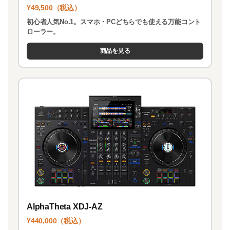
¥49,500（税込）
初心者人気No.1。スマホ・PCどちらでも使える万能コント
ローラー。
商品を見る
AlphaTheta XDJ-AZ
¥440,000（税込）