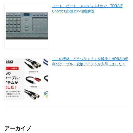
コード、ビート、メロディを1台で。TORAIZ
Chordcatの魅力を徹底解説
「この機材、どうつなぐ？」を解決！HOSAの便
利なケーブル・変換アイテムが入荷しました！
アーカイブ