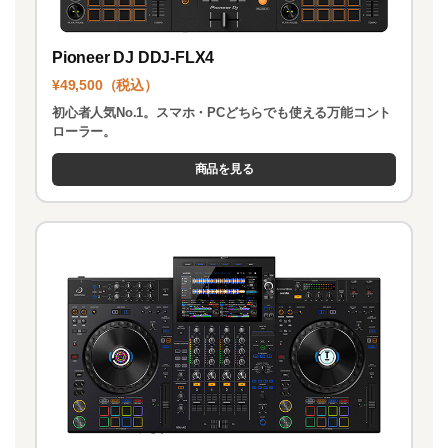
Pioneer DJ DDJ-FLX4
¥49,500（税込）
初心者人気No.1。スマホ・PCどちらでも使える万能コント
ローラー。
商品を見る