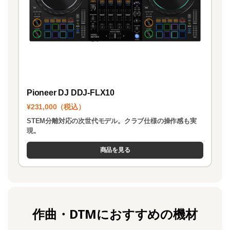
Pioneer DJ DDJ-FLX10
¥231,000（税込）
STEM分離対応の次世代モデル。クラブ仕様の操作感も実
現。
商品を見る
作曲・DTMにおすすめの機材