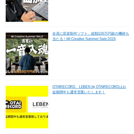
全員に音楽制作ソフト、総額100万円超の機材も
当たる！MI Creative Summer Sale 2026
OTAIRECORD、LEBEN by OTAIRECORDはお
盆期間中も通常営業いたします！