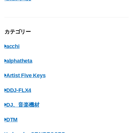
カテゴリー
acchi
alphatheta
Artist Five Keys
DDJ-FLX4
DJ、音楽機材
DTM