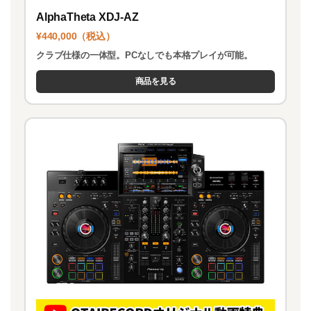
AlphaTheta XDJ-AZ
¥440,000（税込）
クラブ仕様の一体型。PCなしでも本格プレイが可能。
商品を見る