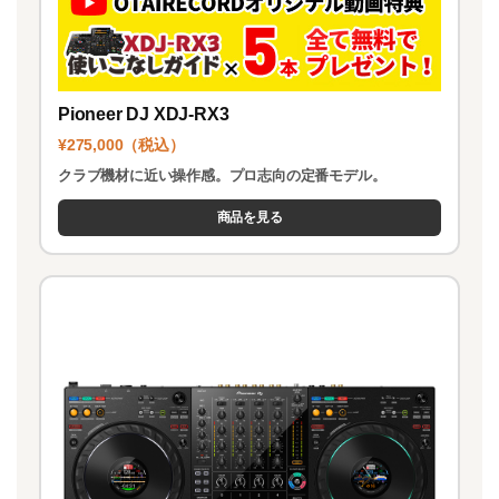
Pioneer DJ XDJ-RX3
¥275,000（税込）
クラブ機材に近い操作感。プロ志向の定番モデル。
商品を見る