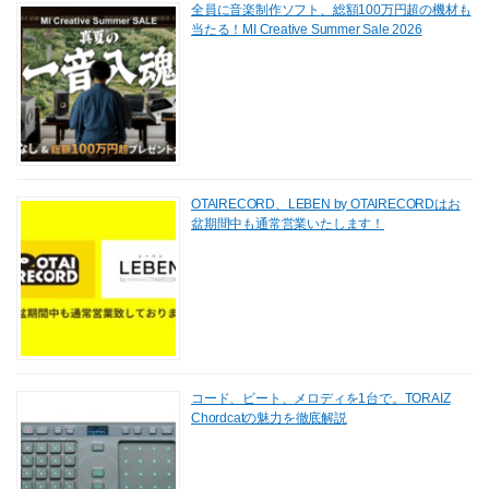
全員に音楽制作ソフト、総額100万円超の機材も
当たる！MI Creative Summer Sale 2026
OTAIRECORD、LEBEN by OTAIRECORDはお
盆期間中も通常営業いたします！
コード、ビート、メロディを1台で。TORAIZ
Chordcatの魅力を徹底解説