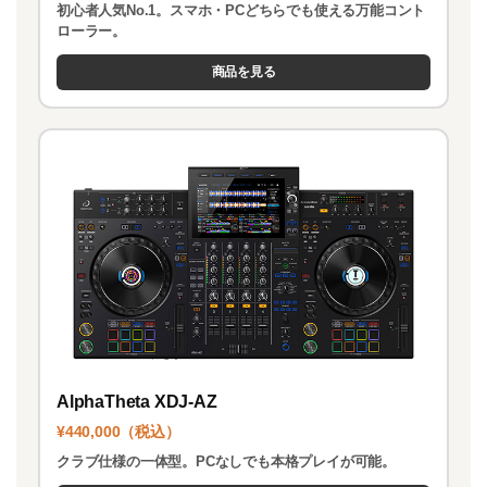
初心者人気No.1。スマホ・PCどちらでも使える万能コント
ローラー。
商品を見る
AlphaTheta XDJ-AZ
¥440,000（税込）
クラブ仕様の一体型。PCなしでも本格プレイが可能。