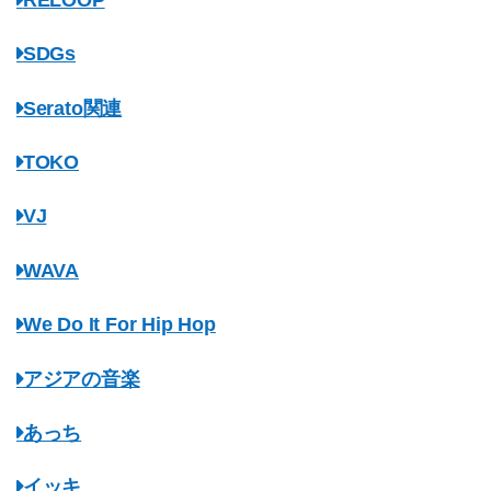
SDGs
Serato関連
TOKO
VJ
WAVA
We Do It For Hip Hop
アジアの音楽
あっち
イッキ