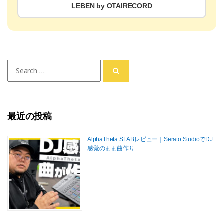
LEBEN by OTAIRECORD
Search
for:
最近の投稿
AlphaTheta SLABレビュー｜Serato StudioでDJ
感覚のまま曲作り