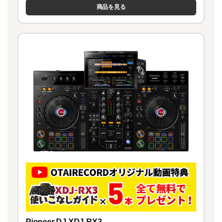
商品を見る
Pioneer DJ XDJ-RX3