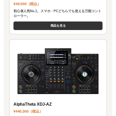
¥49,500（税込）
初心者人気No.1。スマホ・PCどちらでも使える万能コント
ローラー。
商品を見る
AlphaTheta XDJ-AZ
¥440,000（税込）