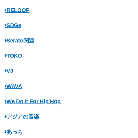
RELOOP
SDGs
Serato関連
TOKO
VJ
WAVA
We Do It For Hip Hop
アジアの音楽
あっち