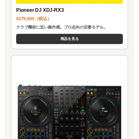
Pioneer DJ XDJ-RX3
¥275,000（税込）
クラブ機材に近い操作感。プロ志向の定番モデル。
商品を見る