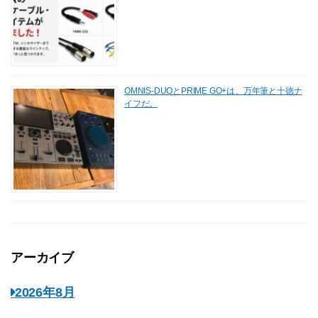
OMNIS-DUOとPRIME GO+は、万年筆と十徳ナ
イフだ。
アーカイブ
2026年8月