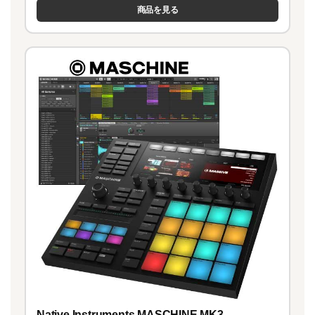
商品を見る
Native Instruments MASCHINE MK3