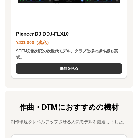
Pioneer DJ DDJ-FLX10
¥231,000（税込）
STEM分離対応の次世代モデル。クラブ仕様の操作感も実
現。
商品を見る
作曲・DTMにおすすめの機材
制作環境をレベルアップさせる人気モデルを厳選しました。