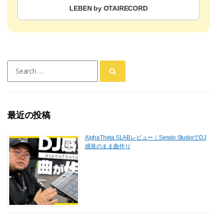
LEBEN by OTAIRECORD
Search
for:
最近の投稿
AlphaTheta SLABレビュー｜Serato StudioでDJ
感覚のまま曲作り