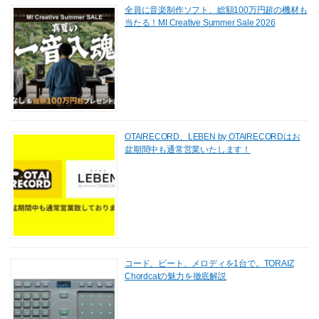
全員に音楽制作ソフト、総額100万円超の機材も
当たる！MI Creative Summer Sale 2026
OTAIRECORD、LEBEN by OTAIRECORDはお
盆期間中も通常営業いたします！
コード、ビート、メロディを1台で。TORAIZ
Chordcatの魅力を徹底解説