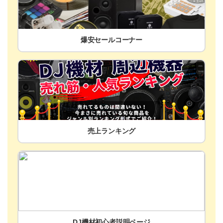
爆安セールコーナー
売上ランキング
DJ機材初心者説明ページ