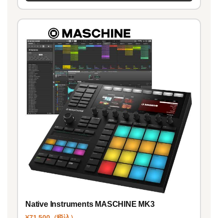
Native Instruments MASCHINE MK3
¥71,500（税込）