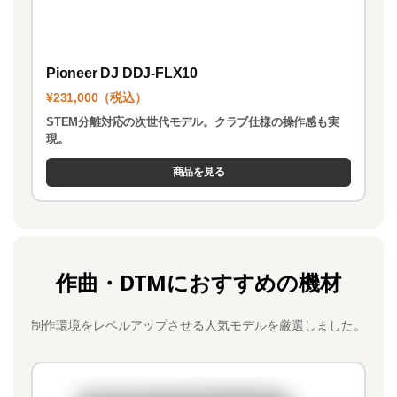
Pioneer DJ DDJ-FLX10
¥231,000（税込）
STEM分離対応の次世代モデル。クラブ仕様の操作感も実
現。
商品を見る
作曲・DTMにおすすめの機材
制作環境をレベルアップさせる人気モデルを厳選しました。