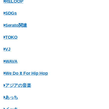
RELOOP
SDGs
Serato関連
TOKO
VJ
WAVA
We Do It For Hip Hop
アジアの音楽
あっち