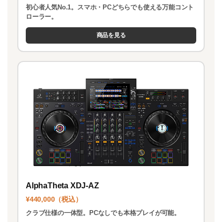
初心者人気No.1。スマホ・PCどちらでも使える万能コント
ローラー。
商品を見る
AlphaTheta XDJ-AZ
¥440,000（税込）
クラブ仕様の一体型。PCなしでも本格プレイが可能。