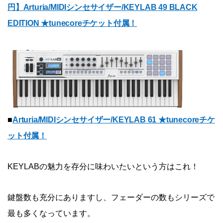
円】Arturia/MIDIシンセサイザー/KEYLAB 49 BLACK
EDITION ★tunecoreチケット付属！
■
Arturia/MIDIシンセサイザー/KEYLAB 61 ★tunecoreチケ
ット付属！
KEYLABの魅力を存分に味わいたいという方はこれ！
鍵盤数も充分にありますし、フェーダーの数もシリーズで
最も多くなっています。