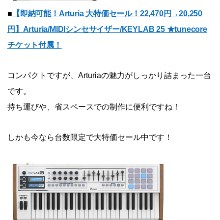
■
【即納可能！Arturia 大特価セール！22,470円→20,250
円】Arturia/MIDIシンセサイザー/KEYLAB 25 ★tunecore
チケット付属！
コンパクトですが、Arturiaの魅力がしっかり詰まった一台
です。
持ち運びや、省スペースでの制作に便利ですね！
しかも今なら台数限定で大特価セール中です！