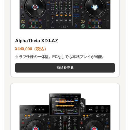
AlphaTheta XDJ-AZ
¥440,000（税込）
クラブ仕様の一体型。PCなしでも本格プレイが可能。
商品を見る