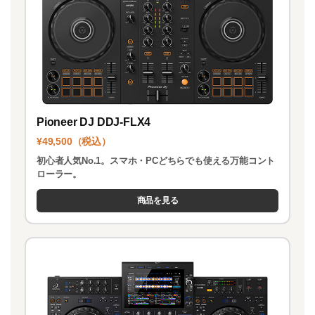
Pioneer DJ DDJ-FLX4
¥49,500（税込）
初心者人気No.1。スマホ・PCどちらでも使える万能コント
ローラー。
商品を見る