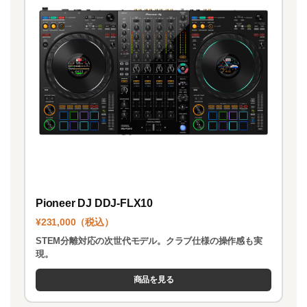
Pioneer DJ DDJ-FLX10
¥231,000（税込）
STEM分離対応の次世代モデル。クラブ仕様の操作感も実
現。
商品を見る