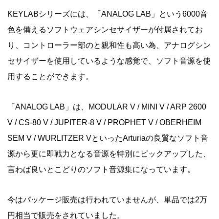
KEYLABシリーズには、「ANALOG LAB」という6000音
色を備えるソフトウェアシンセサイザーが付属されてお
り、コントローラー部のと親和性も高い為、アナログシン
セサイザーを使用しているような感覚で、ソフト音源を使
用することができます。
「ANALOG LAB」は、MODULAR V / MINI V / ARP 2600
V / CS-80 V / JUPITER-8 V / PROPHET V / OBERHEIM
SEM V / WURLITZER VといったArturiaの良質なソフト音
源から更に即戦力となる音源を特別にピックアップした、
言わば良いとこどりのソフト音源集になっています。
今はパッケージ販売は行われていませんが、単品では2万
円相当で販売をされていました。