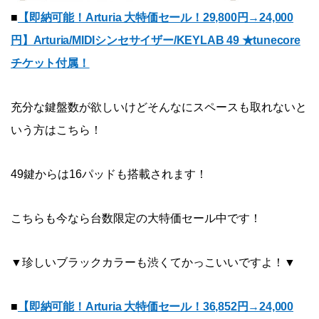
■
【即納可能！Arturia 大特価セール！29,800円→24,000
円】Arturia/MIDIシンセサイザー/KEYLAB 49 ★tunecore
チケット付属！
充分な鍵盤数が欲しいけどそんなにスペースも取れないと
いう方はこちら！
49鍵からは16パッドも搭載されます！
こちらも今なら台数限定の大特価セール中です！
▼珍しいブラックカラーも渋くてかっこいいですよ！▼
■
【即納可能！Arturia 大特価セール！36,852円→24,000