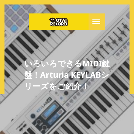
いろいろできるMIDI鍵
盤！Arturia KEYLABシ
リーズをご紹介！