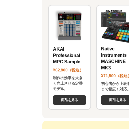
Native
AKAI
Instruments
Professional
MASCHINE
MPC Sample
MK3
¥62,800（税込）
¥71,500（税込
制作の効率を大き
く向上させる定番
初心者から上級
モデル。
まで幅広く対応
商品を見る
商品を見る