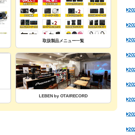
2
2
2
取扱製品メニュー一覧
2
2
2
LEBEN by OTAIRECORD
2
2
2