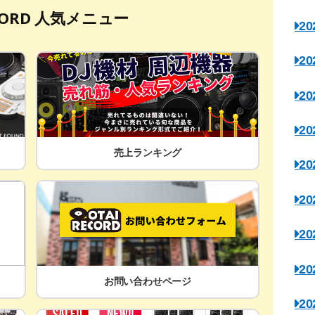
ECORD 人気メニュー
2
2
2
2
売上ランキング
2
2
2
2
お問い合わせページ
2