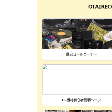
OTAIR
爆安セールコーナー
DJ機材初心者説明ページ