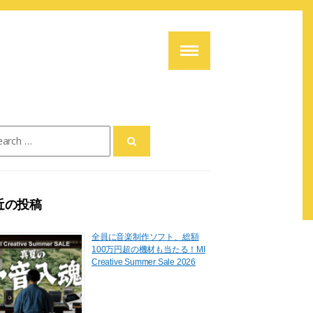
ch
近の投稿
全員に音楽制作ソフト、総額
100万円超の機材も当たる！MI
Creative Summer Sale 2026