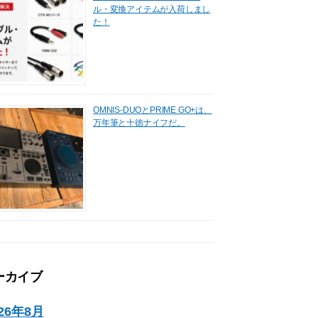
ル・変換アイテムが入荷しまし
た！
OMNIS-DUOとPRIME GO+は、
万年筆と十徳ナイフだ。
ーカイブ
026年8月