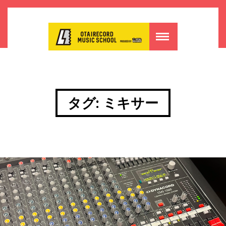
タグ:
ミキサー