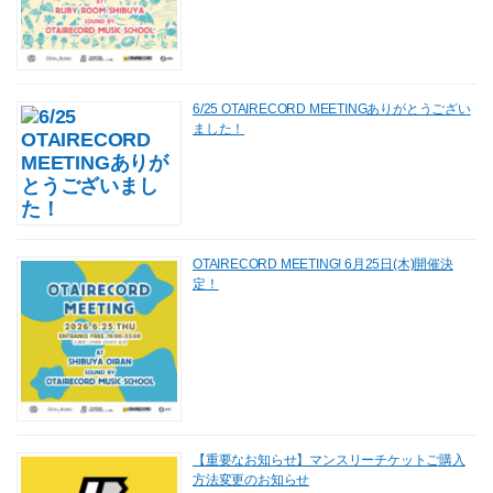
6/25 OTAIRECORD MEETINGありがとうござい
ました！
OTAIRECORD MEETING! 6月25日(木)開催決
定！
【重要なお知らせ】マンスリーチケットご購入
方法変更のお知らせ