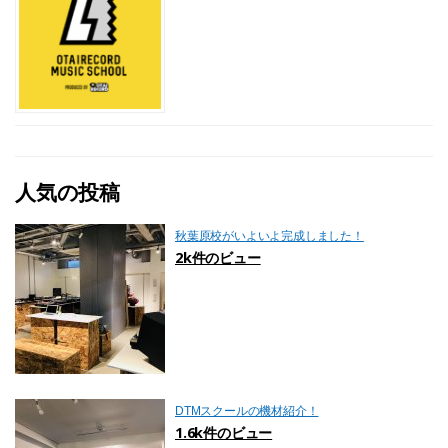
人気の投稿
秋葉原校がいよいよ完成しました！
2k件のビュー
DTMスクールの機材紹介！
1.6k件のビュー