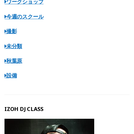
ワークショップ
今週のスクール
撮影
未分類
秋葉原
設備
IZOH DJ CLASS