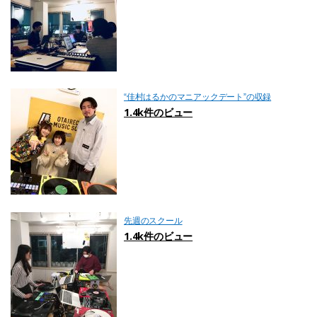
“佳村はるかのマニアックデート”の収録
1.4k件のビュー
先週のスクール
1.4k件のビュー