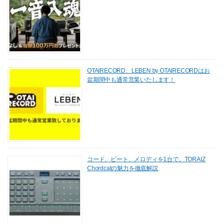
OTAIRECORD、LEBEN by OTAIRECORDはお
盆期間中も通常営業いたします！
コード、ビート、メロディを1台で。TORAIZ
Chordcatの魅力を徹底解説