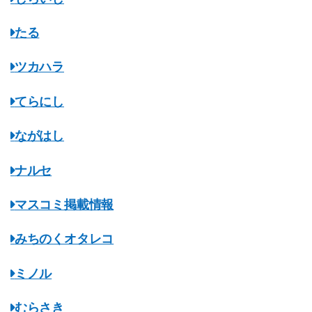
たる
ツカハラ
てらにし
ながはし
ナルセ
マスコミ掲載情報
みちのくオタレコ
ミノル
むらさき