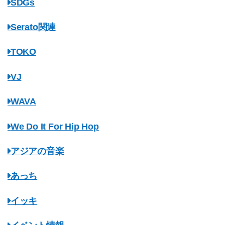
SDGs
Serato関連
TOKO
VJ
WAVA
We Do It For Hip Hop
アジアの音楽
あっち
イッキ