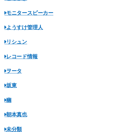
モニタースピーカー
ようすけ管理人
リシュン
レコード情報
ヲータ
坂東
幽
朝本真也
未分類