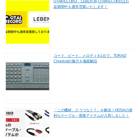
OTAIRECORD、LEBEN by OTAIRECORDはお
盆期間中も通常営業いたします！
コード、ビート、メロディを1台で。TORAIZ
Chordcatの魅力を徹底解説
「この機材、どうつなぐ？」を解決！HOSAの便
利なケーブル・変換アイテムが入荷しました！