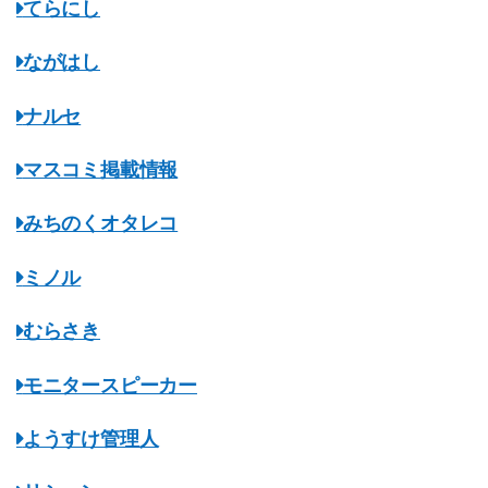
てらにし
ながはし
ナルセ
マスコミ掲載情報
みちのくオタレコ
ミノル
むらさき
モニタースピーカー
ようすけ管理人