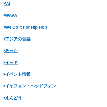
VJ
WAVA
We Do It For Hip Hop
アジアの音楽
あっち
イッキ
イベント情報
イヤフォン・ヘッドフォン
えんどう