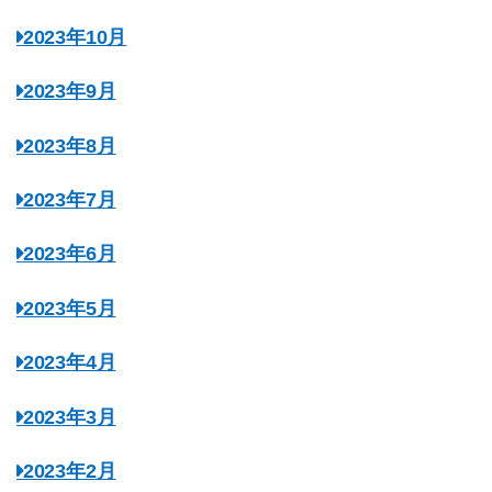
2023年10月
2023年9月
2023年8月
2023年7月
2023年6月
2023年5月
2023年4月
2023年3月
2023年2月