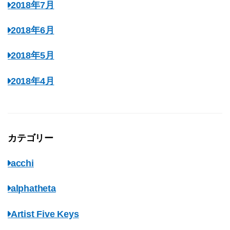
2018年7月
2018年6月
2018年5月
2018年4月
カテゴリー
acchi
alphatheta
Artist Five Keys