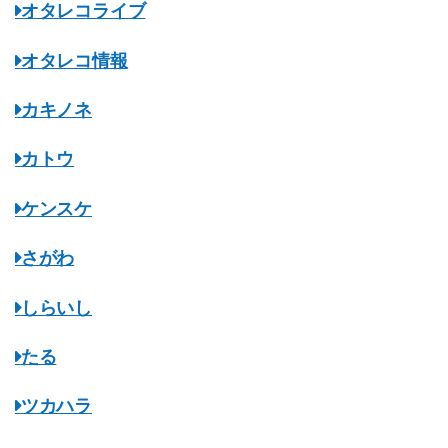
オタレコライブ
オタレコ情報
カキノネ
カトウ
ケンスケ
さがわ
しらいし
たる
ツカハラ