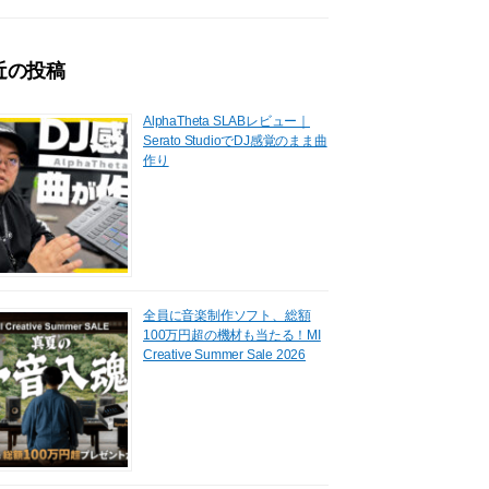
近の投稿
AlphaTheta SLABレビュー｜
Serato StudioでDJ感覚のまま曲
作り
全員に音楽制作ソフト、総額
100万円超の機材も当たる！MI
Creative Summer Sale 2026