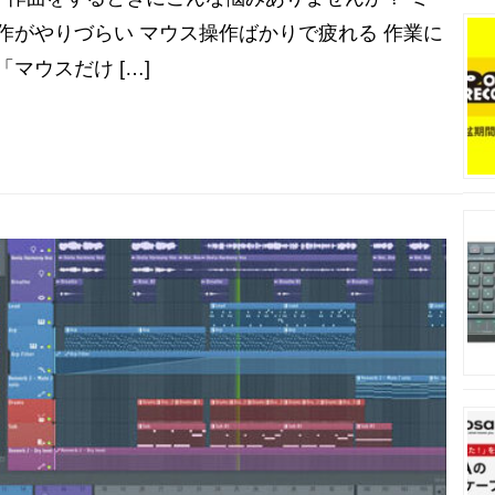
作がやりづらい マウス操作ばかりで疲れる 作業に
マウスだけ […]