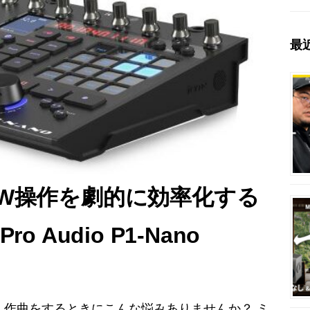
最
AW操作を劇的に効率化する
 Audio P1-Nano
さん、作曲をするときにこんな悩みありませんか？ ミ