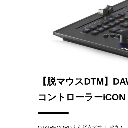
【脱マウスDTM】D
コントローラーiCON Pro
OTAIRECORDえんどうです！ 皆