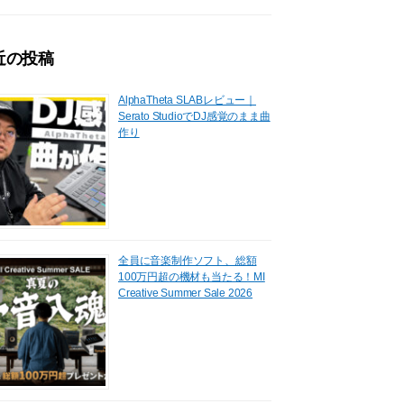
近の投稿
AlphaTheta SLABレビュー｜
Serato StudioでDJ感覚のまま曲
作り
全員に音楽制作ソフト、総額
100万円超の機材も当たる！MI
Creative Summer Sale 2026