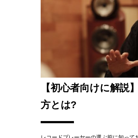
【初心者向けに解説
方とは?
レコードプレーヤーの選ぶ前に知っておい