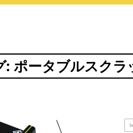
グ:
ポータブルスクラ
Sear
for: