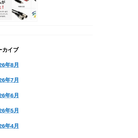
ーカイブ
026年8月
026年7月
026年6月
026年5月
026年4月