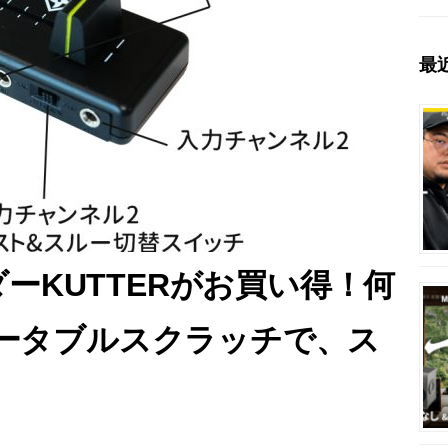
最
ーKUTTERがお買い得！何
】ポータブルスクラッチで、ス
！