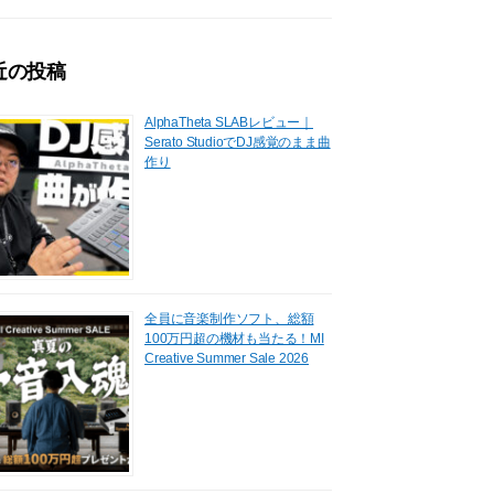
近の投稿
AlphaTheta SLABレビュー｜
Serato StudioでDJ感覚のまま曲
作り
全員に音楽制作ソフト、総額
100万円超の機材も当たる！MI
Creative Summer Sale 2026