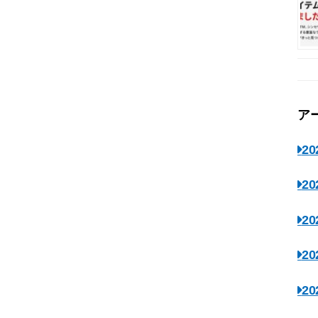
ア
2
2
2
2
2