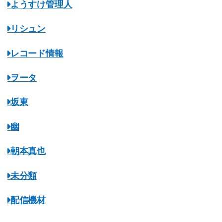
ようすけ管理人
リシュン
レコード情報
ヲータ
坂東
幽
朝本真也
未分類
配信機材