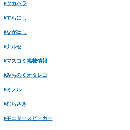
ツカハラ
てらにし
ながはし
ナルセ
マスコミ掲載情報
みちのくオタレコ
ミノル
むらさき
モニタースピーカー