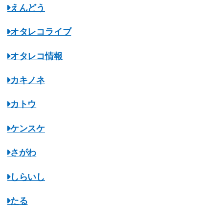
えんどう
オタレコライブ
オタレコ情報
カキノネ
カトウ
ケンスケ
さがわ
しらいし
たる