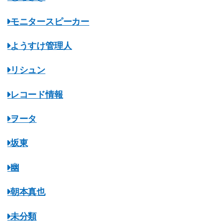
モニタースピーカー
ようすけ管理人
リシュン
レコード情報
ヲータ
坂東
幽
朝本真也
未分類