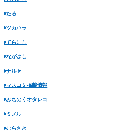
たる
ツカハラ
てらにし
ながはし
ナルセ
マスコミ掲載情報
みちのくオタレコ
ミノル
むらさき