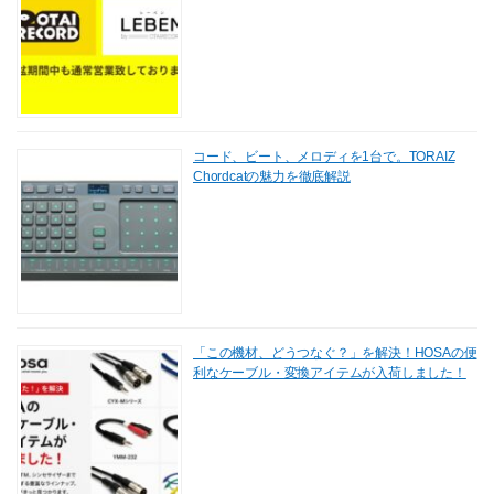
コード、ビート、メロディを1台で。TORAIZ
Chordcatの魅力を徹底解説
「この機材、どうつなぐ？」を解決！HOSAの便
利なケーブル・変換アイテムが入荷しました！