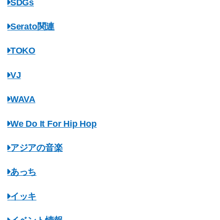
SDGs
Serato関連
TOKO
VJ
WAVA
We Do It For Hip Hop
アジアの音楽
あっち
イッキ