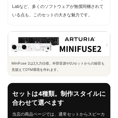
Labなど、多くのソフトウェアが無償同梱されて
いる点も、このセットの大きな魅力です。
MiniFuse 2は2入力仕様。外部音源やDJセットからの録音も
見据えてDTM環境を作れます。
セットは4種類。制作スタイルに
合わせて選べます
当店の商品ページでは、通常セットからスピーカ