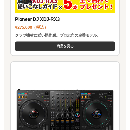
Pioneer DJ XDJ-RX3
¥275,000（税込）
クラブ機材に近い操作感。プロ志向の定番モデル。
商品を見る