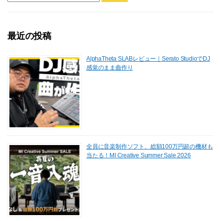
最近の投稿
AlphaTheta SLABレビュー｜Serato StudioでDJ
感覚のまま曲作り
全員に音楽制作ソフト、総額100万円超の機材も
当たる！MI Creative Summer Sale 2026