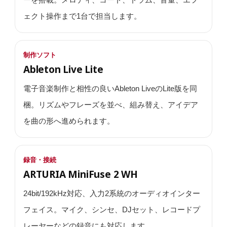
ェクト操作まで1台で担当します。
制作ソフト
Ableton Live Lite
電子音楽制作と相性の良いAbleton LiveのLite版を同
梱。リズムやフレーズを並べ、組み替え、アイデア
を曲の形へ進められます。
録音・接続
ARTURIA MiniFuse 2 WH
24bit/192kHz対応、入力2系統のオーディオインター
フェイス。マイク、シンセ、DJセット、レコードプ
レーヤーなどの録音にも対応します。