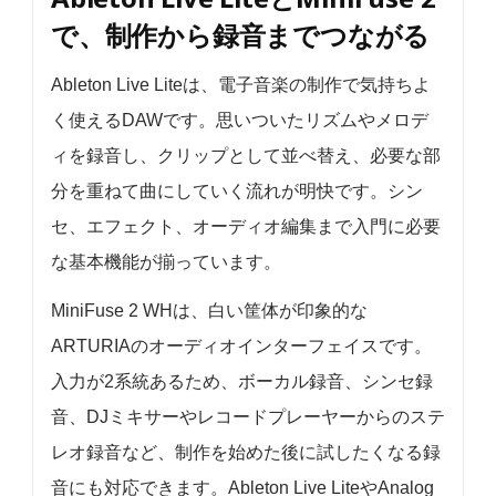
で、制作から録音までつながる
Ableton Live Liteは、電子音楽の制作で気持ちよ
く使えるDAWです。思いついたリズムやメロデ
ィを録音し、クリップとして並べ替え、必要な部
分を重ねて曲にしていく流れが明快です。シン
セ、エフェクト、オーディオ編集まで入門に必要
な基本機能が揃っています。
MiniFuse 2 WHは、白い筐体が印象的な
ARTURIAのオーディオインターフェイスです。
入力が2系統あるため、ボーカル録音、シンセ録
音、DJミキサーやレコードプレーヤーからのステ
レオ録音など、制作を始めた後に試したくなる録
音にも対応できます。Ableton Live LiteやAnalog