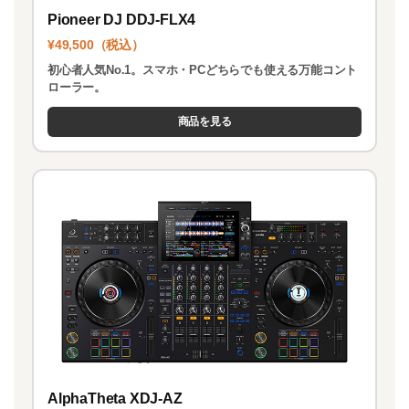
Pioneer DJ DDJ-FLX4
¥49,500（税込）
初心者人気No.1。スマホ・PCどちらでも使える万能コント
ローラー。
商品を見る
AlphaTheta XDJ-AZ