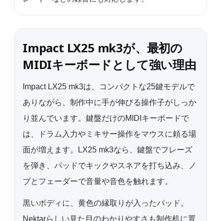
Impact LX25 mk3が、最初の
MIDIキーボードとして強い理由
Impact LX25 mk3は、コンパクトな25鍵モデルで
ありながら、制作中に手が伸びる操作子がしっか
り並んでいます。鍵盤だけのMIDIキーボードで
は、ドラム入力やミキサー操作をマウスに頼る場
面が増えます。LX25 mk3なら、鍵盤でフレーズ
を弾き、パッドでキックやスネアを打ち込み、ノ
ブとフェーダーで音量や音色を触れます。
黒いボディに、黄色の縁取りが入ったパッド。
Nektarらしい見た目のわかりやすさも制作机に置