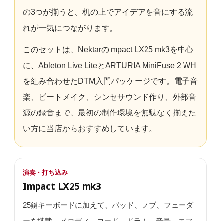
の3つが揃うと、机の上でアイデアを音にする流
れが一気につながります。
このセットは、NektarのImpact LX25 mk3を中心
に、Ableton Live LiteとARTURIA MiniFuse 2 WH
を組み合わせたDTM入門パッケージです。電子音
楽、ビートメイク、シンセサウンド作り、外部音
源の録音まで、最初の制作環境を無駄なく揃えた
い方に当店からおすすめしています。
演奏・打ち込み
Impact LX25 mk3
25鍵キーボードに加えて、パッド、ノブ、フェーダ
ーを搭載。メロディ、コード、ドラム、音量、エフ