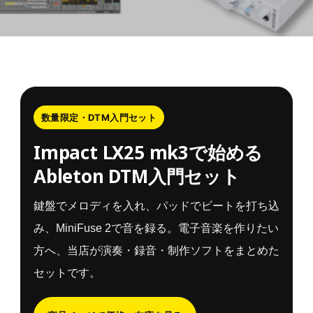
数量限定・DTM入門セット
Impact LX25 mk3で始める
Ableton DTM入門セット
鍵盤でメロディを入れ、パッドでビートを打ち込
み、MiniFuse 2で音を録る。電子音楽を作りたい
方へ、当店が演奏・録音・制作ソフトをまとめた
セットです。