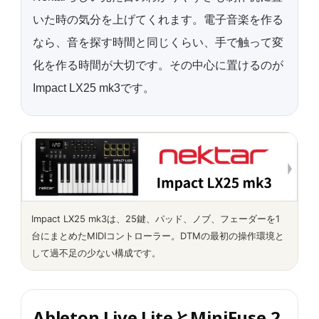
いた時の気分を上げてくれます。電子音楽を作る
なら、音を探す時間と同じくらい、手で触って変
化を作る時間が大切です。その中心に置けるのが
Impact LX25 mk3です。
Impact LX25 mk3は、25鍵、パッド、ノブ、フェーダーを1
台にまとめたMIDIコントローラー。DTMの最初の操作環境と
して過不足の少ない構成です。
Ableton Live LiteとMiniFuse 2