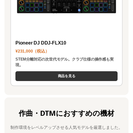
Pioneer DJ DDJ-FLX10
¥231,000（税込）
STEM分離対応の次世代モデル。クラブ仕様の操作感も実
現。
商品を見る
作曲・DTMにおすすめの機材
制作環境をレベルアップさせる人気モデルを厳選しました。