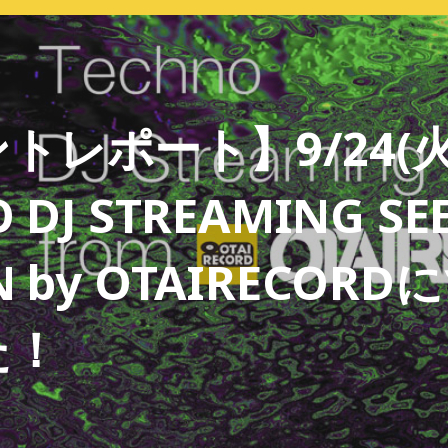
トレポート】9/24(火
 DJ STREAMING SEE
N by OTAIRECOR
た！