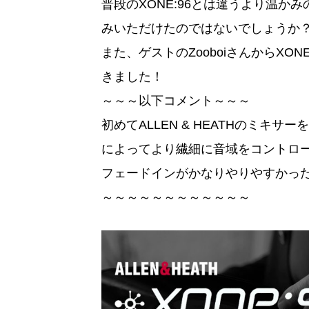
普段のXONE:96とは違うより温
みいただけたのではないでしょうか
また、ゲストのZooboiさんからXONE:
きました！
～～～以下コメント～～～
初めてALLEN & HEATHのミキ
によってより繊細に音域をコントロ
フェードインがかなりやりやすかった
～～～～～～～～～～～～