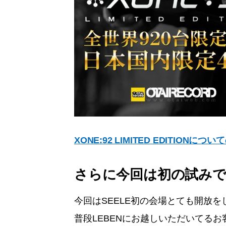
XONE:92 LIMITED EDITION
さらに今回は初の試み
今回はSEELE初の会場とても開放
普段LEBENにお越しいただいてる