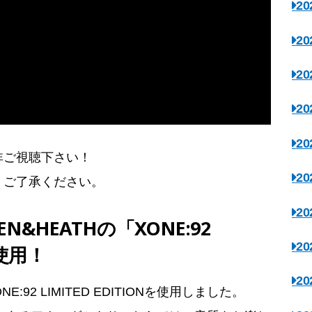
2
2
2
2
2
非ご視聴下さい！
2
。ご了承ください。
2
N&HEATHの「XONE:92
2
を使用！
2
E:92 LIMITED EDITIONを使用しました。