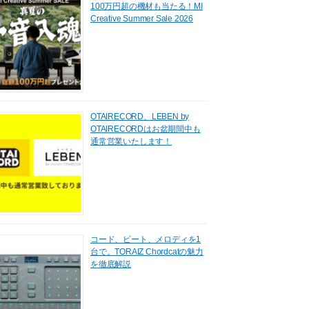
100万円超の機材も当たる！MI
Creative Summer Sale 2026
OTAIRECORD、LEBEN by
OTAIRECORDはお盆期間中も
通常営業いたします！
コード、ビート、メロディを1
台で。TORAIZ Chordcatの魅力
を徹底解説