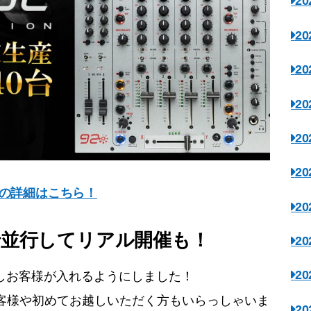
2
2
2
2
2
2
についての詳細はこちら！
2
で並行してリアル開催も！
2
2
をしお客様が入れるようにしました！
お客様や初めてお越しいただく方もいらっしゃいま
2