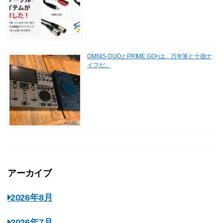
OMNIS-DUOとPRIME GO+は、万年筆と十徳ナ
イフだ。
アーカイブ
2026年8月
2026年7月