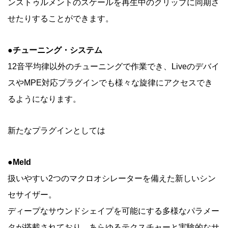
ンストゥルメントのスケールを再生中のクリップに同期さ
せたりすることができます。
●チューニング・システム
12音平均律以外のチューニングで作業でき、Liveのデバイ
スやMPE対応プラグインでも様々な旋律にアクセスでき
るようになります。
新たなプラグインとしては
●Meld
扱いやすい2つのマクロオシレーターを備えた新しいシン
セサイザー。
ディープなサウンドシェイプを可能にする多様なパラメー
タが搭載されており、あらゆるテクスチャーと実験的なサ