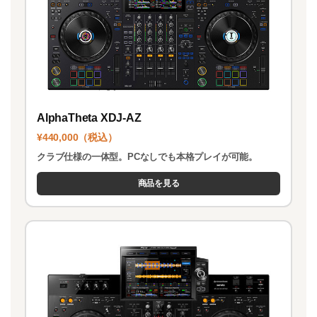
AlphaTheta XDJ-AZ
¥440,000（税込）
クラブ仕様の一体型。PCなしでも本格プレイが可能。
商品を見る