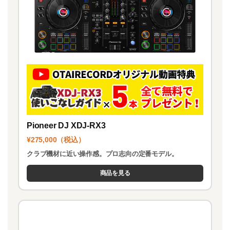
Pioneer DJ XDJ-RX3
¥275,000（税込）
クラブ機材に近い操作感。プロ志向の定番モデル。
商品を見る