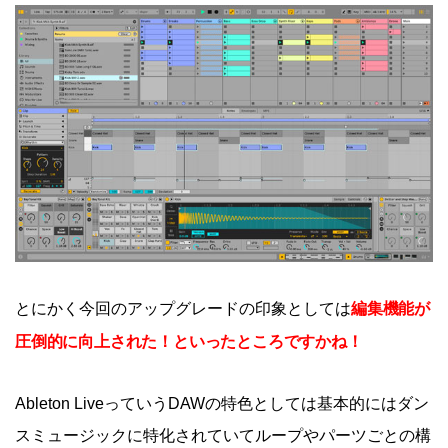
編集機能が
とにかく今回のアップグレードの印象としては
圧倒的に向上された！といったところですかね！
Ableton LiveっていうDAWの特色としては基本的にはダン
スミュージックに特化されていてループやパーツごとの構