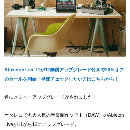
Abeteton Live 11が12無償アップグレード付きで20％オフ
のセールを開始！早速チェックしたい方はこちらから！
遂にメジャーアップグレードがされました！
オタレコでも大人気の音楽制作ソフト（DAW）のAbleton
Liveが11から12にアップグレード。