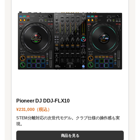
Pioneer DJ DDJ-FLX10
¥231,000（税込）
STEM分離対応の次世代モデル。クラブ仕様の操作感も実
現。
商品を見る