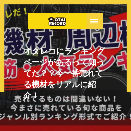
オタレコにランキング
ページがあるって知っ
てた？？今一番売れて
る機材をリアルに紹
介！