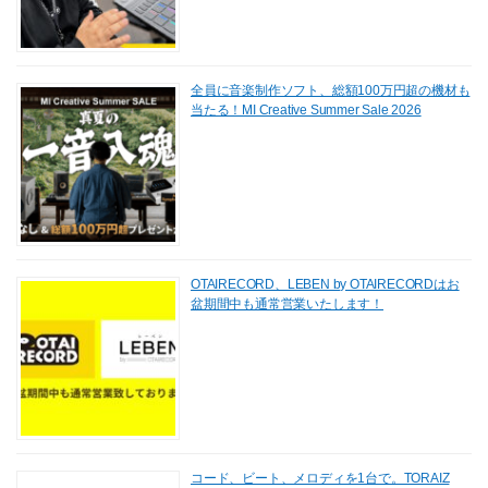
全員に音楽制作ソフト、総額100万円超の機材も
当たる！MI Creative Summer Sale 2026
OTAIRECORD、LEBEN by OTAIRECORDはお
盆期間中も通常営業いたします！
コード、ビート、メロディを1台で。TORAIZ