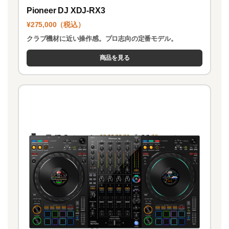
Pioneer DJ XDJ-RX3
¥275,000（税込）
クラブ機材に近い操作感。プロ志向の定番モデル。
商品を見る