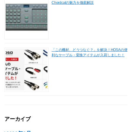
Chordcatの魅力を徹底解説
「この機材、どうつなぐ？」を解決！HOSAの便
利なケーブル・変換アイテムが入荷しました！
アーカイブ