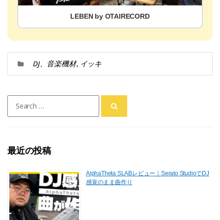
LEBEN by OTAIRECORD
DJ、音楽機材
イッキ
,
Search
for:
最近の投稿
AlphaTheta SLABレビュー｜Serato StudioでDJ
感覚のまま曲作り