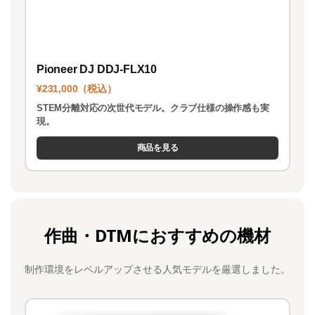
Pioneer DJ DDJ-FLX10
¥231,000（税込）
STEM分離対応の次世代モデル。クラブ仕様の操作感も実
現。
商品を見る
作曲・DTMにおすすめの機材
制作環境をレベルアップさせる人気モデルを厳選しました。