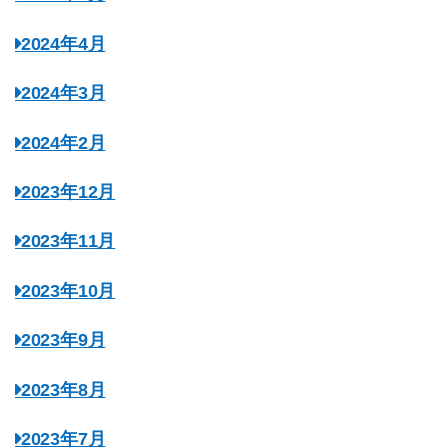
2024年4月
2024年3月
2024年2月
2023年12月
2023年11月
2023年10月
2023年9月
2023年8月
2023年7月