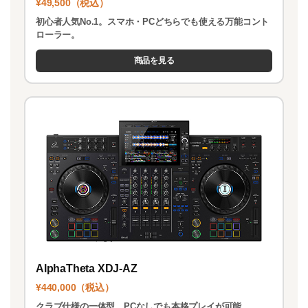
¥49,500（税込）
初心者人気No.1。スマホ・PCどちらでも使える万能コント
ローラー。
商品を見る
AlphaTheta XDJ-AZ
¥440,000（税込）
クラブ仕様の一体型。PCなしでも本格プレイが可能。