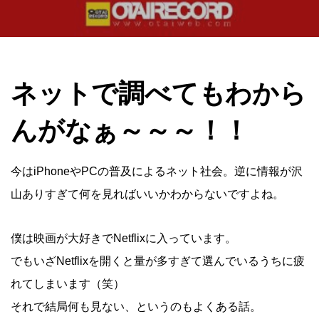
ネットで調べてもわから
んがなぁ～～～！！
今はiPhoneやPCの普及によるネット社会。逆に情報が沢
山ありすぎて何を見ればいいかわからないですよね。
僕は映画が大好きでNetflixに入っています。
でもいざNetflixを開くと量が多すぎて選んでいるうちに疲
れてしまいます（笑）
それで結局何も見ない、というのもよくある話。