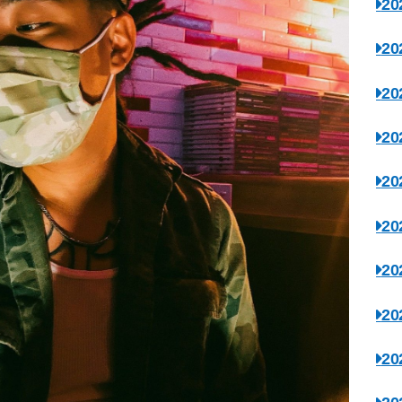
2
2
2
2
2
2
2
2
2