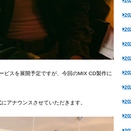
2
2
2
2
2
2
ービスを展開予定ですが、今回のMIX CD製作に
2
2
式にアナウンスさせていただきます。
2
2