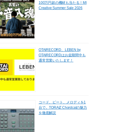
100万円超の機材も当たる！MI
Creative Summer Sale 2026
OTAIRECORD、LEBEN by
OTAIRECORDはお盆期間中も
通常営業いたします！
コード、ビート、メロディを1
台で。TORAIZ Chordcatの魅力
を徹底解説