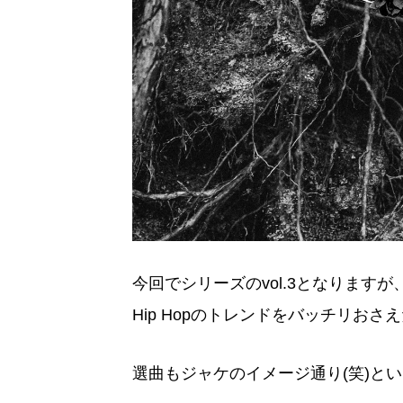
今回でシリーズのvol.3となりますが
Hip Hopのトレンドをバッチリお
選曲もジャケのイメージ通り(笑)と