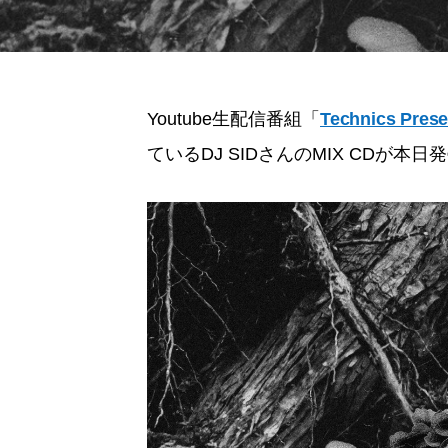
Youtube生配信番組「
Technics Prese
ているDJ SIDさんのMIX CDが本