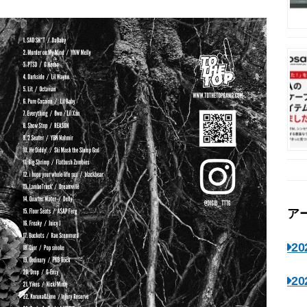
ア
2
2