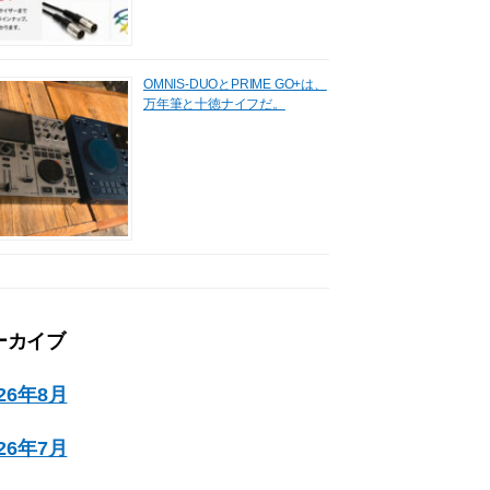
OMNIS-DUOとPRIME GO+は、
万年筆と十徳ナイフだ。
ーカイブ
026年8月
026年7月