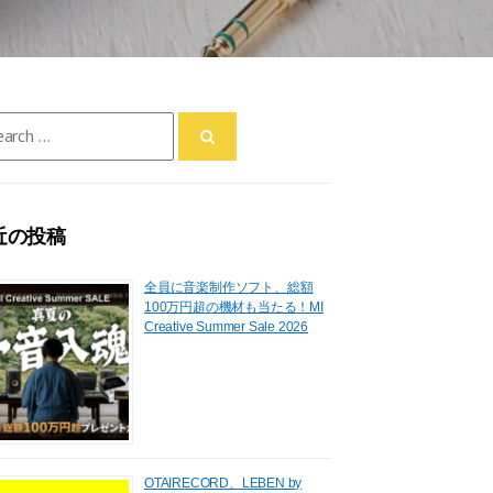
ch
近の投稿
全員に音楽制作ソフト、総額
100万円超の機材も当たる！MI
Creative Summer Sale 2026
OTAIRECORD、LEBEN by