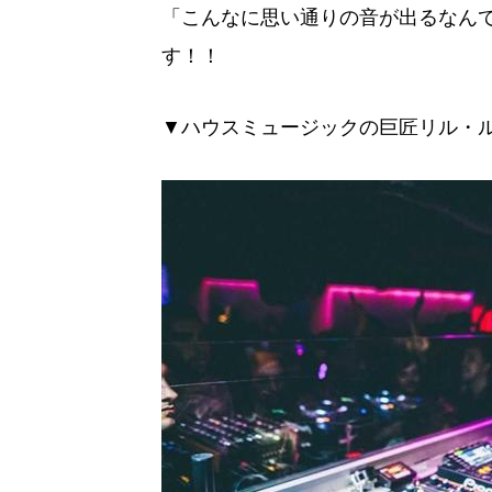
「こんなに思い通りの音が出るなん
す！！
▼ハウスミュージックの巨匠リル・