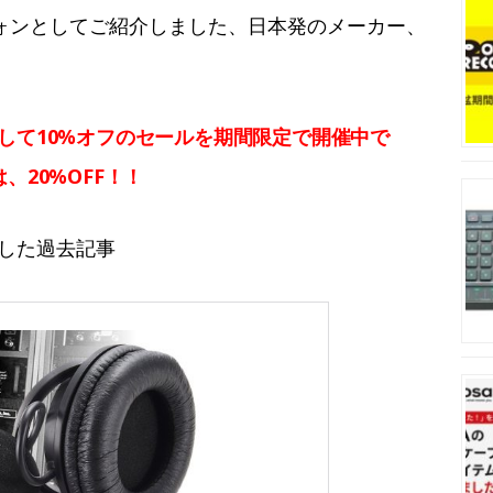
ォンとしてご紹介しました、日本発のメーカー、
念して10%オフのセールを期間限定で開催中で
は、20%OFF！！
介した過去記事