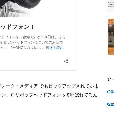
ア
ォーク・メディア でもピックアップされていま
2
ォン、ロリポップヘッドフォンって呼ばれてるん
2