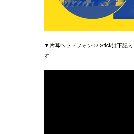
▼片耳ヘッドフォン02 Stickは
す！