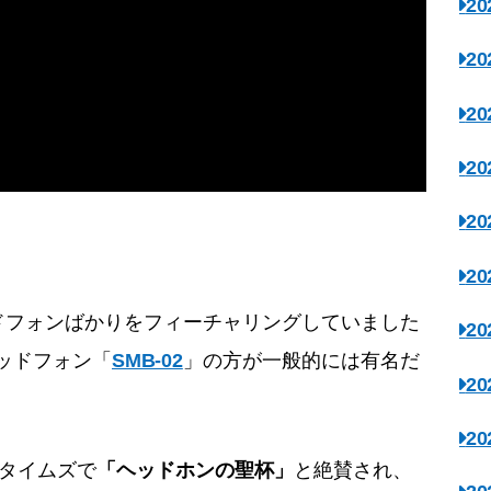
2
2
2
2
2
2
ドフォンばかりをフィーチャリングしていました
2
ヘッドフォン「
SMB-02
」の方が一般的には有名だ
2
2
タイムズで
「ヘッドホンの聖杯」
と絶賛され、