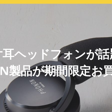
片耳ヘッドフォンが話
ON製品が期間限定お