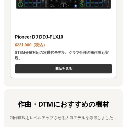
Pioneer DJ DDJ-FLX10
¥231,000（税込）
STEM分離対応の次世代モデル。クラブ仕様の操作感も実
現。
商品を見る
作曲・DTMにおすすめの機材
制作環境をレベルアップさせる人気モデルを厳選しました。