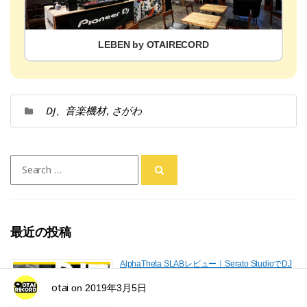
LEBEN by OTAIRECORD
DJ、音楽機材
さがわ
,
Search
for:
最近の投稿
AlphaTheta SLABレビュー｜Serato StudioでDJ
感覚のまま曲作り
otai
on
2019年3月5日