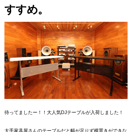
すすめ。
待ってましたー！！大人気DJテーブルが入荷しました！
大手家具屋さんのテーブルだと幅が足りず横置きができな