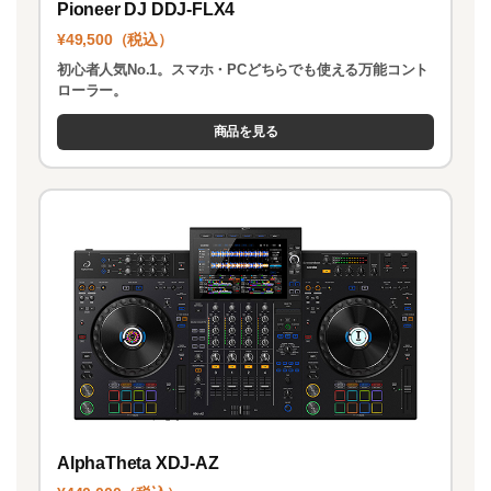
Pioneer DJ DDJ-FLX4
¥49,500（税込）
初心者人気No.1。スマホ・PCどちらでも使える万能コント
ローラー。
商品を見る
AlphaTheta XDJ-AZ