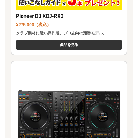
Pioneer DJ XDJ-RX3
¥275,000（税込）
クラブ機材に近い操作感。プロ志向の定番モデル。
商品を見る