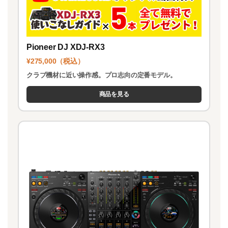
Pioneer DJ XDJ-RX3
¥275,000（税込）
クラブ機材に近い操作感。プロ志向の定番モデル。
商品を見る