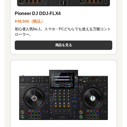
Pioneer DJ DDJ-FLX4
¥49,500（税込）
初心者人気No.1。スマホ・PCどちらでも使える万能コント
ローラー。
商品を見る