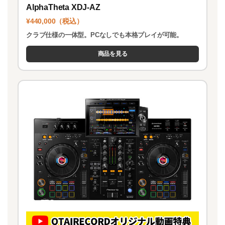
AlphaTheta XDJ-AZ
¥440,000（税込）
クラブ仕様の一体型。PCなしでも本格プレイが可能。
商品を見る