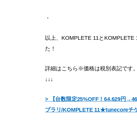
・
以上、KOMPLETE 11とKOMPLET
た！
詳細はこちら※価格は税別表記です。20
↓↓↓
> 【台数限定25%OFF！64,629円→46
ブラリ/KOMPLETE 11★tunecor