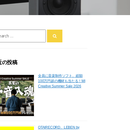
ch
近の投稿
全員に音楽制作ソフト、総額
100万円超の機材も当たる！MI
Creative Summer Sale 2026
OTAIRECORD、LEBEN by