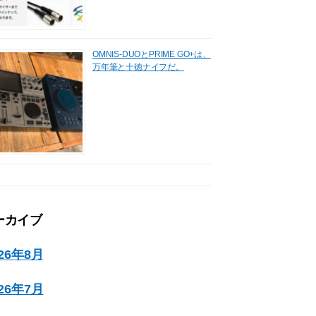
OMNIS-DUOとPRIME GO+は、
万年筆と十徳ナイフだ。
ーカイブ
026年8月
026年7月