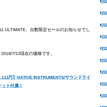
2
2
2
E 11 ULTIMATE、台数限定セールのお知らせでし
2
2
18/7/13現在の価格です。
2
2
,111円】NATIVE INSTRUMENTS/サウンドライ
2
eチケット付属！
2