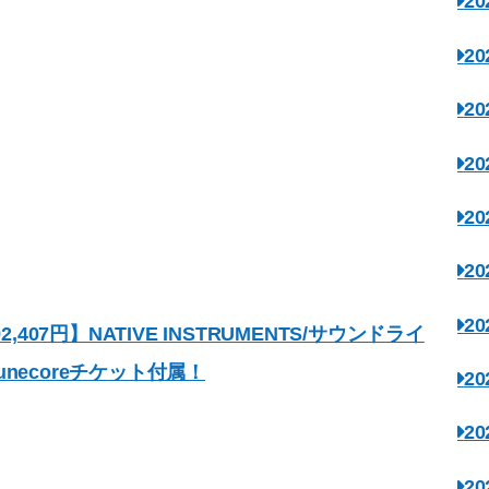
2
2
2
2
2
2
2
2,407円】NATIVE INSTRUMENTS/サウンドライ
★tunecoreチケット付属！
2
2
2