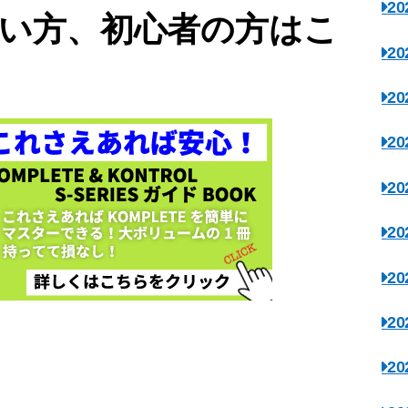
2
い方、初心者の方はこ
2
！
2
2
2
2
2
2
2