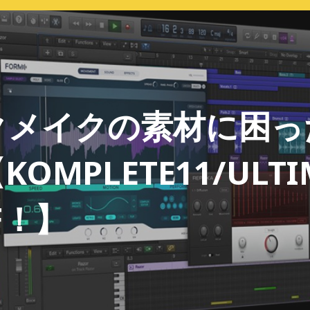
クメイクの素材に困っ
OMPLETE11/ULTI
F！】