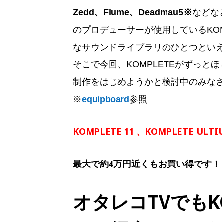
Zedd、Flume、Deadmau5※
などな
のプロデューサーが使用しているKO
なサウンドライブラリのひとつとい
そこで今回、KOMPLETEがずっ
制作をはじめようかと検討中のみな
※
equipboard
参照
KOMPLETE 11 、KOMPLETE U
最大で約4万円近くもお買い得です！
オタレコTVでもK