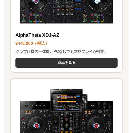
AlphaTheta XDJ-AZ
¥440,000（税込）
クラブ仕様の一体型。PCなしでも本格プレイが可能。
商品を見る