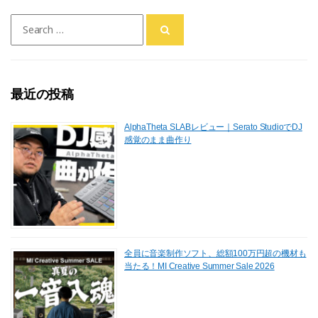
Search
for:
最近の投稿
AlphaTheta SLABレビュー｜Serato StudioでDJ
感覚のまま曲作り
全員に音楽制作ソフト、総額100万円超の機材も
当たる！MI Creative Summer Sale 2026