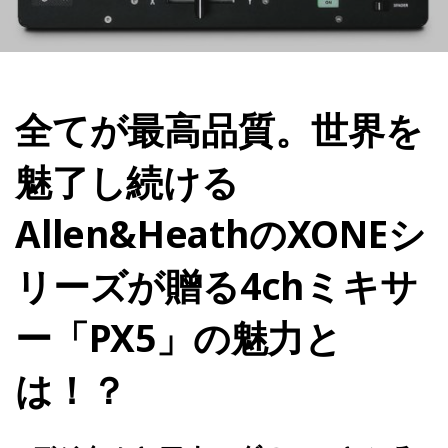
全てが最高品質。世界を
魅了し続ける
Allen&HeathのXONEシ
リーズが贈る4chミキサ
ー「PX5」の魅力と
は！？