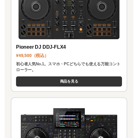
Pioneer DJ DDJ-FLX4
¥49,500（税込）
初心者人気No.1。スマホ・PCどちらでも使える万能コント
ローラー。
商品を見る