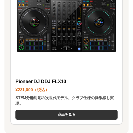
Pioneer DJ DDJ-FLX10
¥231,000（税込）
STEM分離対応の次世代モデル。クラブ仕様の操作感も実
現。
商品を見る