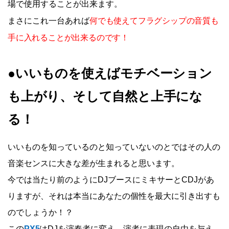
場で使用することが出来ます。
何でも使えてフラグシップの音質も
まさにこれ一台あれば
手に入れることが出来るのです！
●いいものを使えばモチベーション
も上がり、そして自然と上手にな
る！
いいものを知っているのと知っていないのとではその人の
音楽センスに大きな差が生まれると思います。
今では当たり前のようにDJブースにミキサーとCDJがあ
りますが、それは本当にあなたの個性を最大に引き出すも
のでしょうか！？
この
PX5
はDJを演奏者に変え、演者に表現の自由を与え