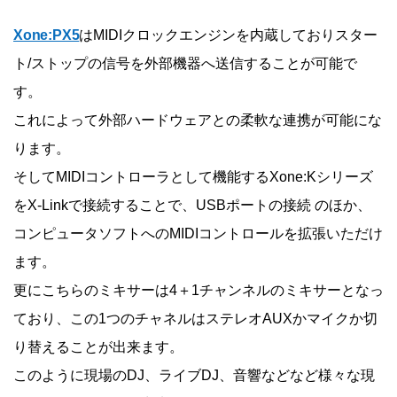
Xone:PX5
はMIDIクロックエンジンを内蔵しておりスター
ト/ストップの信号を外部機器へ送信することが可能で
す。
これによって外部ハードウェアとの柔軟な連携が可能にな
ります。
そしてMIDIコントローラとして機能するXone:Kシリーズ
をX-Linkで接続することで、USBポートの接続 のほか、
コンピュータソフトへのMIDIコントロールを拡張いただけ
ます。
更にこちらのミキサーは4＋1チャンネルのミキサーとなっ
ており、この1つのチャネルはステレオAUXかマイクか切
り替えることが出来ます。
このように現場のDJ、ライブDJ、音響などなど様々な現