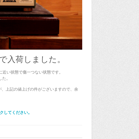
USEDで入荷しました。
り新品に近い状態で傷一つない状態です。
した。
すが、上記の値上げの件がございますので、余
リックしてください。