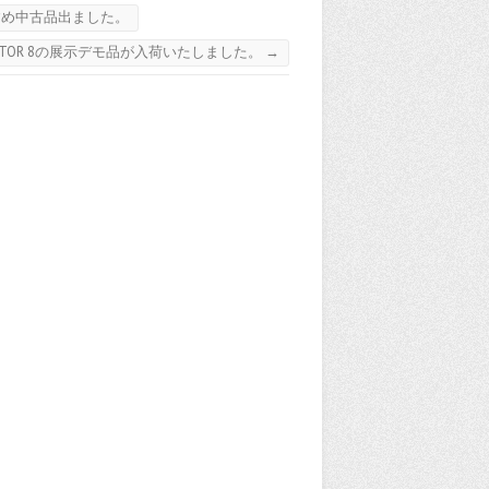
すすめ中古品出ました。
KTOR 8の展示デモ品が入荷いたしました。
→