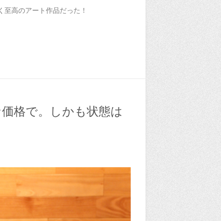
輝く至高のアート作品だった！
得な価格で。しかも状態は