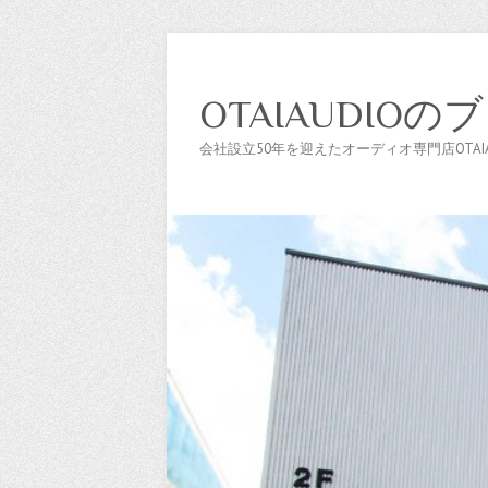
OTAIAUDIOの
会社設立50年を迎えたオーディオ専門店OTAIAU