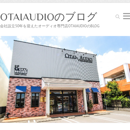
OTAIAUDIOのブログ
Search
会社設立50年を迎えたオーディオ専門店OTAIAUDIOのBLOG