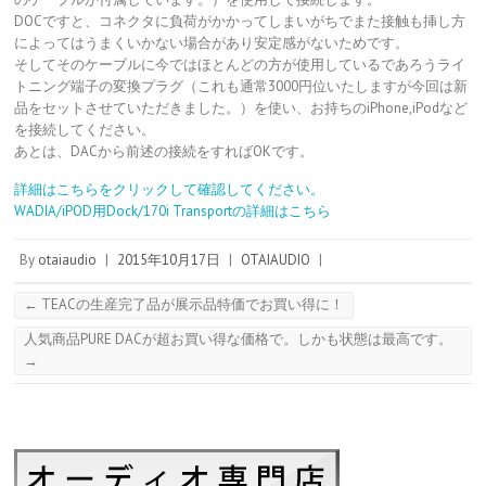
DOCですと、コネクタに負荷がかかってしまいがちでまた接触も挿し方
によってはうまくいかない場合があり安定感がないためです。
そしてそのケーブルに今ではほとんどの方が使用しているであろうライ
トニング端子の変換プラグ（これも通常3000円位いたしますが今回は新
品をセットさせていただきました。）を使い、お持ちのiPhone,iPodなど
を接続してください。
あとは、DACから前述の接続をすればOKです。
詳細はこちらをクリックして確認してください。
WADIA/iPOD用Dock/170i Transportの詳細はこちら
By
otaiaudio
|
2015年10月17日
|
OTAIAUDIO
|
←
TEACの生産完了品が展示品特価でお買い得に！
人気商品PURE DACが超お買い得な価格で。しかも状態は最高です。
→