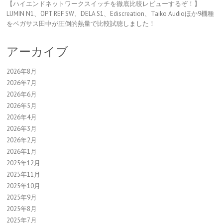
【ハイエンドネットワークスイッチを徹底比較レビューするぞ！】
LUMIN N1、OPT REF SW、DELA S1、Ediscreation、Taiko Audioほか9機種
をペガサス田中が圧倒的熱量で比較試聴しました！
アーカイブ
2026年8月
2026年7月
2026年6月
2026年5月
2026年4月
2026年3月
2026年2月
2026年1月
2025年12月
2025年11月
2025年10月
2025年9月
2025年8月
2025年7月