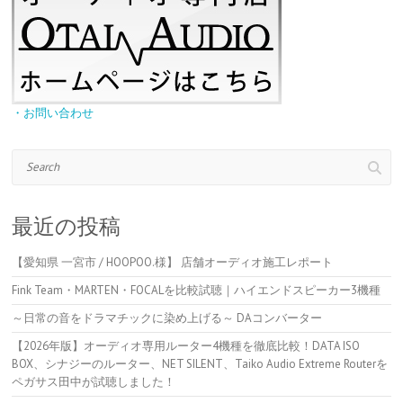
・お問い合わせ
Search
最近の投稿
【愛知県 一宮市 / HOOPOO.様】 店舗オーディオ施工レポート
Fink Team・MARTEN・FOCALを比較試聴｜ハイエンドスピーカー3機種
～日常の音をドラマチックに染め上げる～ DAコンバーター
【2026年版】オーディオ専用ルーター4機種を徹底比較！DATA ISO
BOX、シナジーのルーター、NET SILENT、Taiko Audio Extreme Routerを
ペガサス田中が試聴しました！