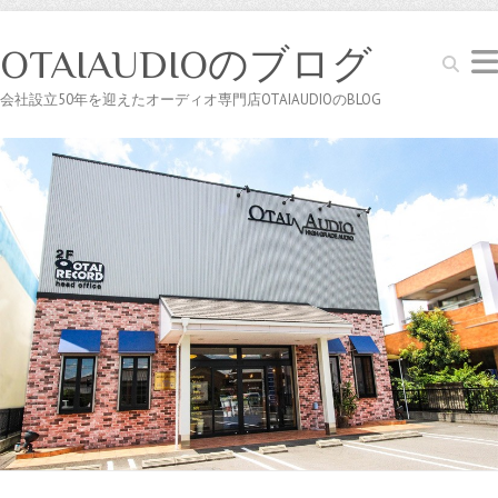
OTAIAUDIOのブログ
Search
会社設立50年を迎えたオーディオ専門店OTAIAUDIOのBLOG