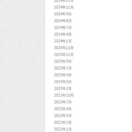
2024年12月
2024年11月
2024年9月
2024年8月
2024年7月
2024年4月
2024年1月
2023年12月
2023年11月
2023年9月
2023年7月
2023年4月
2023年3月
2023年2月
2022年10月
2022年7月
2022年4月
2022年3月
2022年2月
2022年1月