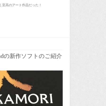
輝く至高のアート作品だった！
oundの新作ソフトのご紹介