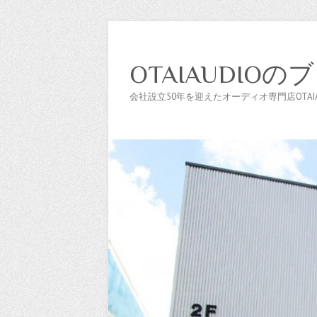
OTAIAUDIOの
会社設立50年を迎えたオーディオ専門店OTAIAU