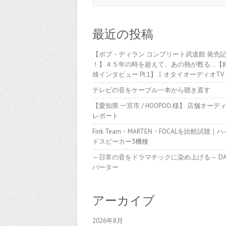
最近の投稿
【ボブ・ディラン コンプリート武道館 発売
！】４５年の時を超えて、あの熱が甦る…【
雄インタビュー Pt.1】丨オタイオーディオTV
テレビの音をケーブル一本から聴き直す
【愛知県 一宮市 / HOOPOO.様】 店舗オーデ
レポート
Fink Team・MARTEN・FOCALを比較試聴｜
ドスピーカー3機種
～日常の音をドラマチックに染め上げる～ D
バーター
アーカイブ
2026年8月