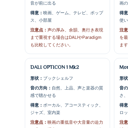
音が前に出る
画
得意：
映画、ゲーム、テレビ、ポップ
得
ス、小部屋
使い
注意点：
声の厚み、余韻、奥行き表現
注
まで重視する場合はDALIやParadigm
を最
も比較してください。
ま
DALI OPTICON 1 Mk2
Mon
形状：
ブックシェルフ
形
音の方向：
自然、上品、声と楽器の質
音
感で聴かせる
さ
得意：
ボーカル、アコースティック、
得
ジャズ、室内楽
ロ
注意点：
映画の重低音や大音量の迫力
注