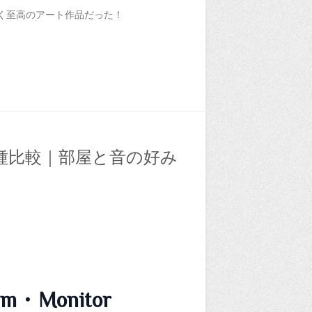
輝く至高のアート作品だった！
種比較｜部屋と音の好み
m・Monitor