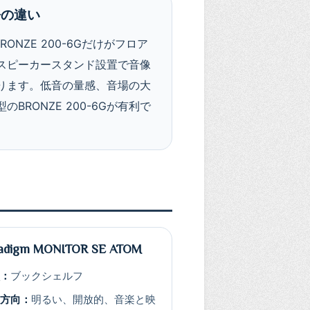
Gの違い
BRONZE 200-6Gだけがフロア
スピーカースタンド設置で音像
ります。低音の量感、音場の大
RONZE 200-6Gが有利で
adigm MONITOR SE ATOM
状：
ブックシェルフ
の方向：
明るい、開放的、音楽と映