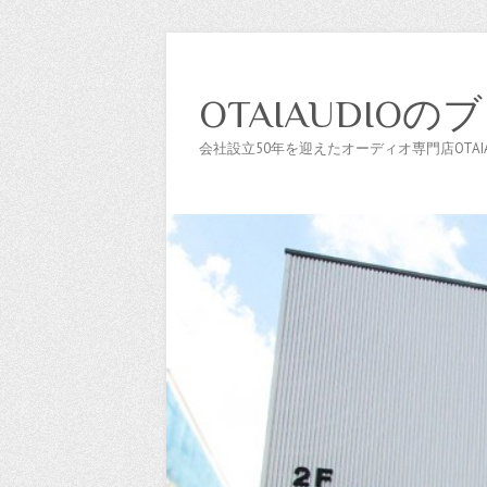
OTAIAUDIOの
会社設立50年を迎えたオーディオ専門店OTAIAU