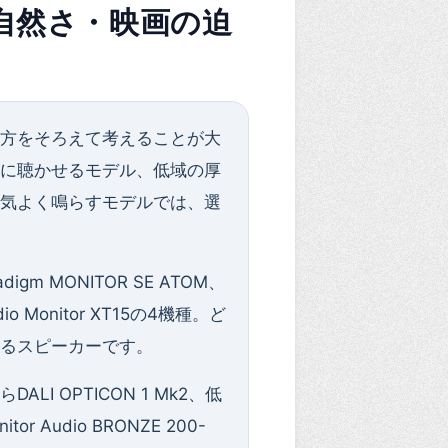
声の自然さ・映画の迫
き方をそろえて考えることが大
然に聴かせるモデル、低域の厚
元気よく鳴らすモデルでは、選
digm MONITOR SE ATOM、
udio Monitor XT15の4機種。ど
入るスピーカーです。
I OPTICON 1 Mk2、低
Audio BRONZE 200-