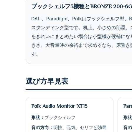
ブックシェルフ3機種とBRONZE 200-6
DALI、Paradigm、Polkはブックシェルフ型、
スタンディング型です。机上、小さめの部屋、
をきれいにまとめたい場合は小型機が候補にな
きさ、大音量時の余裕まで求めるなら、床置き型のB
す。
選び方早見表
Polk Audio Monitor XT15
Par
形状：
ブックシェルフ
形
音の方向：
明快、元気、セリフと効果
音