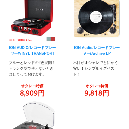
ION AUDIO/レコードプレー
ION Audio/レコードプレー
ヤー/VINYL TRANSPORT
ヤー/Archive LP
ブルーとレッドの2色展開！
木目がオシャレでとにかく
トランク型で使わないとき
安い！シンプルイズベス
はしまっておけます。
ト！
オタレコ特価
オタレコ特価
8,909円
9,818円