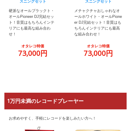
スニングセット
スニングセット
硬派なオールブラックト・
メチャクチャおしゃれなオ
オールPioneer DJ完結セッ
ールホワイト・オールPione
ト！音質はもちろんインテ
er DJ完結セット！音質はも
リアにも最高な組み合わ
ちろんインテリアにも最高
せ！
な組み合わせ！
オタレコ特価
オタレコ特価
73,000円
73,000円
1万円未満のレコードプレーヤー
お求めやすく、手軽にレコードを楽しみたい方へ！