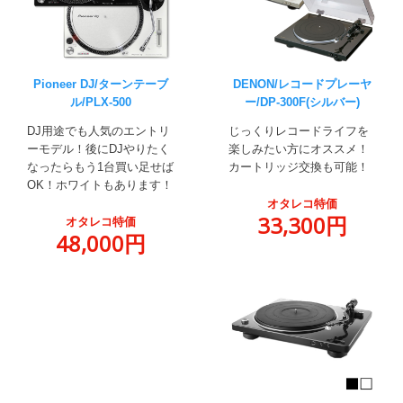
Pioneer DJ/ターンテーブ
DENON/レコードプレーヤ
ル/PLX-500
ー/DP-300F(シルバー)
DJ用途でも人気のエントリ
じっくりレコードライフを
ーモデル！後にDJやりたく
楽しみたい方にオススメ！
なったらもう1台買い足せば
カートリッジ交換も可能！
OK！ホワイトもあります！
オタレコ特価
33,300円
オタレコ特価
48,000円