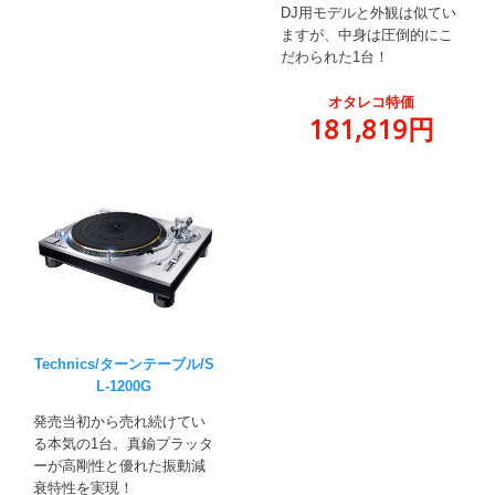
DJ用モデルと外観は似てい
ますが、中身は圧倒的にこ
だわられた1台！
オタレコ特価
181,819円
Technics/ターンテーブル/S
L-1200G
発売当初から売れ続けてい
る本気の1台。真鍮プラッタ
ーが高剛性と優れた振動減
衰特性を実現！