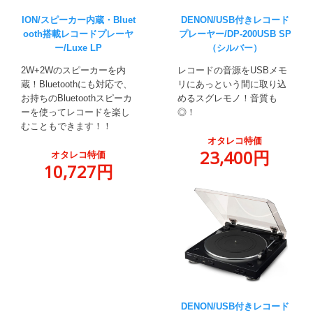
ION/スピーカー内蔵・Bluet
DENON/USB付きレコード
ooth搭載レコードプレーヤ
プレーヤー/DP-200USB SP
ー/Luxe LP
（シルバー）
2W+2Wのスピーカーを内
レコードの音源をUSBメモ
蔵！Bluetoothにも対応で、
リにあっという間に取り込
お持ちのBluetoothスピーカ
めるスグレモノ！音質も
ーを使ってレコードを楽し
◎！
むこともできます！！
オタレコ特価
23,400円
オタレコ特価
10,727円
DENON/USB付きレコード