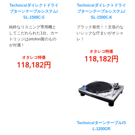
Technics/ダイレクトドライ
Technics/ダイレクトドライ
ブターンテーブルシステム/
ブターンテーブルシステム/
SL-1500C-S
SL-1500C-K
純粋なリスニング専用機と
ブラック発売！！主張のな
してこだわられた1台。カー
いシックな佇まいがオシャ
トリッジはortofon製のもの
レ！
が付属！
オタレコ特価
118,182円
オタレコ特価
118,182円
Technics/ターンテーブル/S
L-1200GR