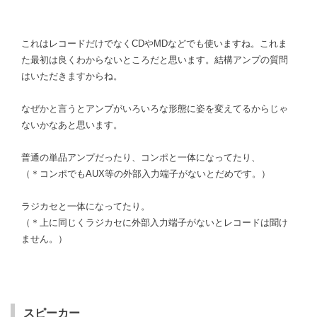
これはレコードだけでなくCDやMDなどでも使いますね。これま
た最初は良くわからないところだと思います。結構アンプの質問
はいただきますからね。
なぜかと言うとアンプがいろいろな形態に姿を変えてるからじゃ
ないかなあと思います。
普通の単品アンプだったり、コンポと一体になってたり、
（＊コンポでもAUX等の外部入力端子がないとだめです。）
ラジカセと一体になってたり。
（＊上に同じくラジカセに外部入力端子がないとレコードは聞け
ません。）
スピーカー