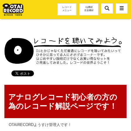
レコード
DJ機材
メニュー
音楽機材
アナログレコード初心者の方の
為のレコード解説ページです！
OTAIRECORDようすけ管理人です！