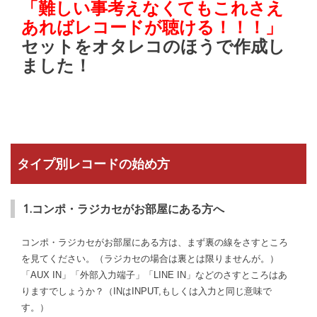
「難しい事考えなくてもこれさえ
あればレコードが聴ける！！！」
セットをオタレコのほうで作成し
ました！
タイプ別レコードの始め方
1.コンポ・ラジカセがお部屋にある方へ
コンポ・ラジカセがお部屋にある方は、まず裏の線をさすところ
を見てください。（ラジカセの場合は裏とは限りませんが。）
「AUX IN」「外部入力端子」「LINE IN」などのさすところはあ
りますでしょうか？（INはINPUT,もしくは入力と同じ意味で
す。）