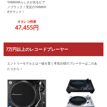
YAMAHAらしさが光るピア
ノブラック！安定のYAMAH
Aサウンド！
オタレコ特価
47,455円
7万円以上のレコードプレーヤー
エントリーモデルとは一線を置く本気仕様のプレーヤーはこのあ
たりから！