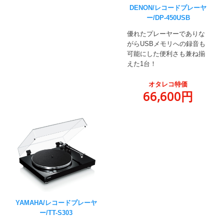
DENON/レコードプレーヤ
ー/DP-450USB
優れたプレーヤーでありな
がらUSBメモリへの録音も
可能にした便利さも兼ね揃
えた1台！
オタレコ特価
66,600円
YAMAHA/レコードプレーヤ
ー/TT-S303