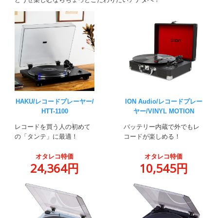
HAKU/レコードプレーヤー/
ION Audio/レコードプレー
HTT-1100
ヤー/VINYL MOTION
レコードを買う人の初めて
バッテリー内蔵で外でもレ
の「タンテ」に最適！
コードが楽しめる！
オタレコ特価
オタレコ特価
24,364円
10,545円