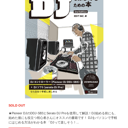
SOLD OUT
★Pioneer DJのDDJ-SB3とSerato DJ Proを使用して解説！DJ始める前にも、
始めた後にも役立つ初心者さんにオススメの書籍です！ DJをパソコンで手軽
にはじめる方法がわかる本 「DJって楽しそう！...