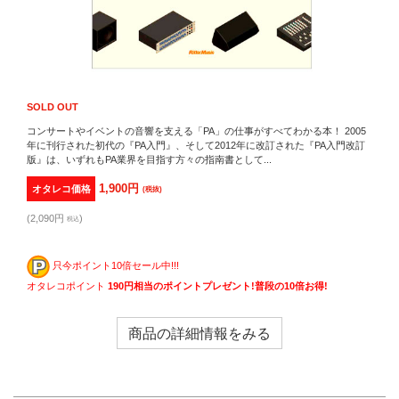
SOLD OUT
コンサートやイベントの音響を支える「PA」の仕事がすべてわかる本！ 2005
年に刊行された初代の『PA入門』、そして2012年に改訂された『PA入門改訂
版』は、いずれもPA業界を目指す方々の指南書として...
1,900円
オタレコ価格
(税抜)
(2,090円
)
税込
只今ポイント10倍セール中!!!
オタレコポイント
190円相当のポイントプレゼント!普段の10倍お得!
商品の詳細情報をみる