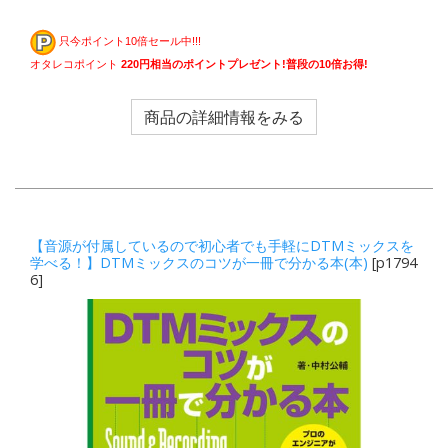
只今ポイント10倍セール中!!!
オタレコポイント
220円相当のポイントプレゼント!普段の10倍お得!
商品の詳細情報をみる
【音源が付属しているので初心者でも手軽にDTMミックスを
学べる！】DTMミックスのコツが一冊で分かる本(本)
[p1794
6]