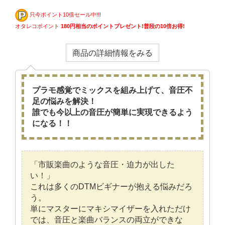
只今ポイント10倍セール中!!!
オタレコポイント
180円相当のポイントプレゼント!普段の10倍お得!
商品の詳細情報をみる
プラモ感覚でミックスを組み上げて、音圧不
足の悩みを解決！
誰でも今以上の音圧が簡単に実現できるよう
になる！！
「市販楽曲のような音圧・迫力が出した
い！」
これは多くのDTMビギナーが抱える悩みだろ
う。
単にマスターにマキシマイザーを入れただけ
では、音圧と楽曲バランスの両立ができな