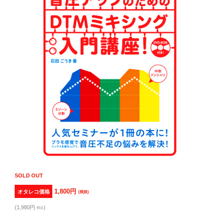
SOLD OUT
1,800円
オタレコ価格
(税抜)
(1,980円
)
税込