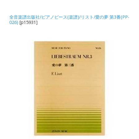
全音楽譜出版社/ピアノピース(楽譜)/リスト/愛の夢 第3番(PP-
026)
[p15931]