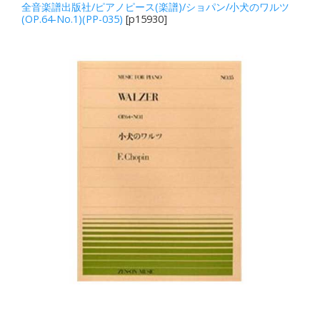
全音楽譜出版社/ピアノピース(楽譜)/ショパン/小犬のワルツ
(OP.64-No.1)(PP-035)
[p15930]