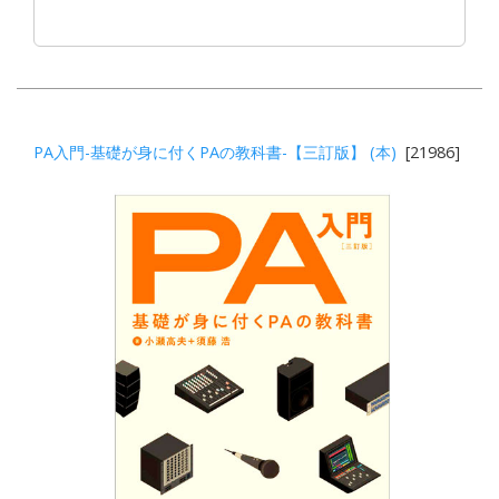
PA入門-基礎が身に付くPAの教科書-【三訂版】 (本)
[21986]