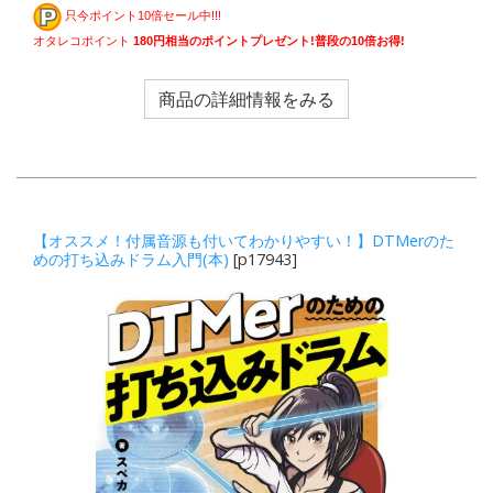
只今ポイント10倍セール中!!!
オタレコポイント
180円相当のポイントプレゼント!普段の10倍お得!
商品の詳細情報をみる
【オススメ！付属音源も付いてわかりやすい！】DTMerのた
めの打ち込みドラム入門(本)
[p17943]