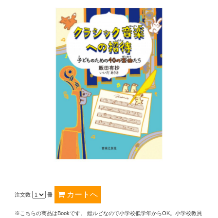
注文数
冊
※こちらの商品はBookです。 総ルビなので小学校低学年からOK。小学校教員