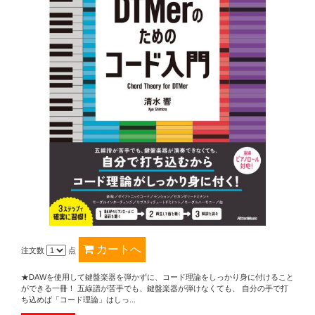
注文数
点
★DAWを使用して鍵盤楽器を弾かずに、コード理論をしっかり身に付けること
ができる一冊！ 五線譜が苦手でも、鍵盤楽器が弾けなくても、 自分の手で打
ち込めば「コード理論」はしっ...