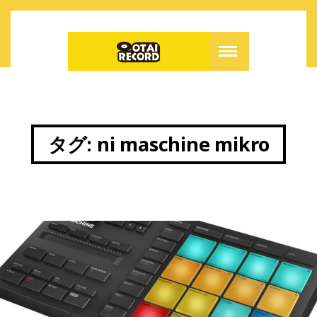
タグ:
ni maschine mikro