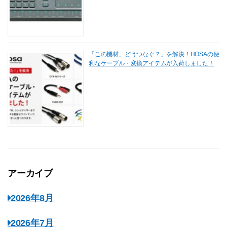
「この機材、どうつなぐ？」を解決！HOSAの便
利なケーブル・変換アイテムが入荷しました！
アーカイブ
2026年8月
2026年7月