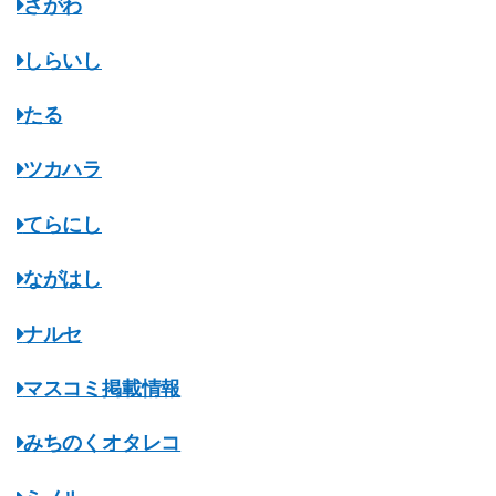
さがわ
しらいし
たる
ツカハラ
てらにし
ながはし
ナルセ
マスコミ掲載情報
みちのくオタレコ