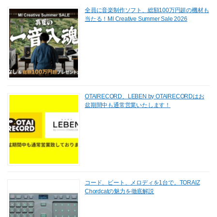
全員に音楽制作ソフト、総額100万円超の機材も
当たる！MI Creative Summer Sale 2026
OTAIRECORD、LEBEN by OTAIRECORDはお
盆期間中も通常営業いたします！
コード、ビート、メロディを1台で。TORAIZ
Chordcatの魅力を徹底解説