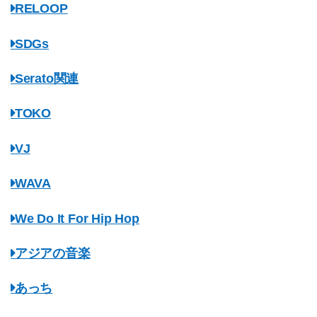
RELOOP
SDGs
Serato関連
TOKO
VJ
WAVA
We Do It For Hip Hop
アジアの音楽
あっち