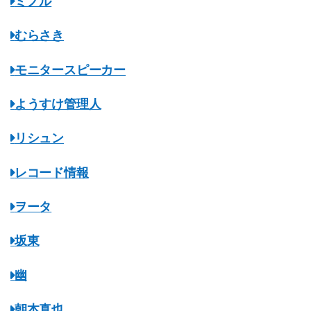
ミノル
むらさき
モニタースピーカー
ようすけ管理人
リシュン
レコード情報
ヲータ
坂東
幽
朝本真也