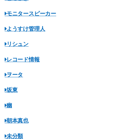
モニタースピーカー
ようすけ管理人
リシュン
レコード情報
ヲータ
坂東
幽
朝本真也
未分類