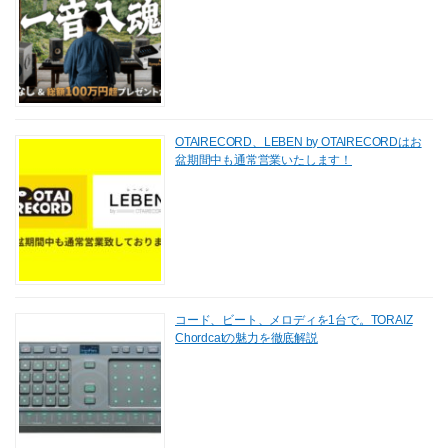
OTAIRECORD、LEBEN by OTAIRECORDはお
盆期間中も通常営業いたします！
コード、ビート、メロディを1台で。TORAIZ
Chordcatの魅力を徹底解説