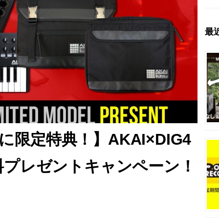
最
ズに限定特典！】AKAI×DIG4
料プレゼントキャンペーン！