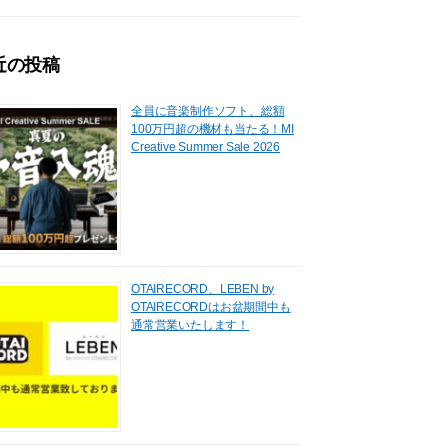
近の投稿
全員に音楽制作ソフト、総額
100万円超の機材も当たる！MI
Creative Summer Sale 2026
OTAIRECORD、LEBEN by
OTAIRECORDはお盆期間中も
通常営業いたします！