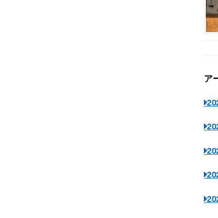
ア
2
2
2
2
2