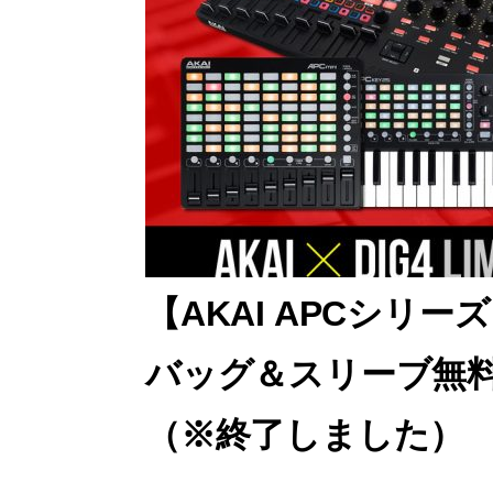
【AKAI APCシリー
バッグ＆スリーブ無
（※終了しました）