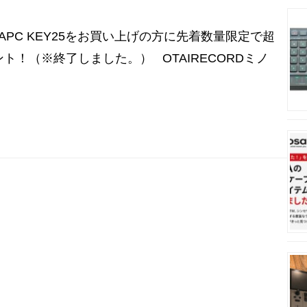
ni、APC KEY25をお買い上げの方に先着数量限定で超
ト！（※終了しました。） OTAIRECORDミノ