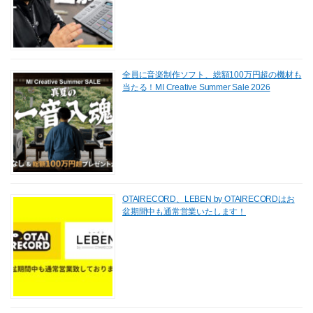
全員に音楽制作ソフト、総額100万円超の機材も
当たる！MI Creative Summer Sale 2026
OTAIRECORD、LEBEN by OTAIRECORDはお
盆期間中も通常営業いたします！