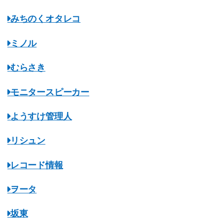
みちのくオタレコ
ミノル
むらさき
モニタースピーカー
ようすけ管理人
リシュン
レコード情報
ヲータ
坂東