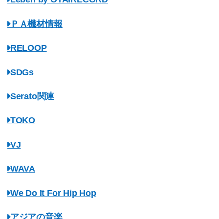
ＰＡ機材情報
RELOOP
SDGs
Serato関連
TOKO
VJ
WAVA
We Do It For Hip Hop
アジアの音楽