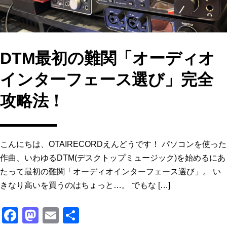
DTM最初の難関「オーディオ
インターフェース選び」完全
攻略法！
こんにちは、OTAIRECORDえんどうです！ パソコンを使った
作曲、いわゆるDTM(デスクトップミュージック)を始めるにあ
たって最初の難関「オーディオインターフェース選び」。 い
きなり高いを買うのはちょっと…。 でもな […]
F
M
E
共