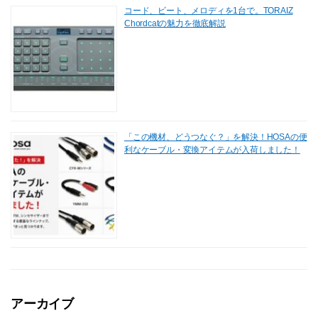
コード、ビート、メロディを1台で。TORAIZ
Chordcatの魅力を徹底解説
「この機材、どうつなぐ？」を解決！HOSAの便
利なケーブル・変換アイテムが入荷しました！
アーカイブ