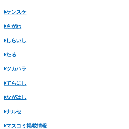
ケンスケ
さがわ
しらいし
たる
ツカハラ
てらにし
ながはし
ナルセ
マスコミ掲載情報