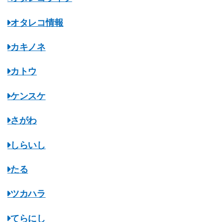
オタレコ情報
カキノネ
カトウ
ケンスケ
さがわ
しらいし
たる
ツカハラ
てらにし