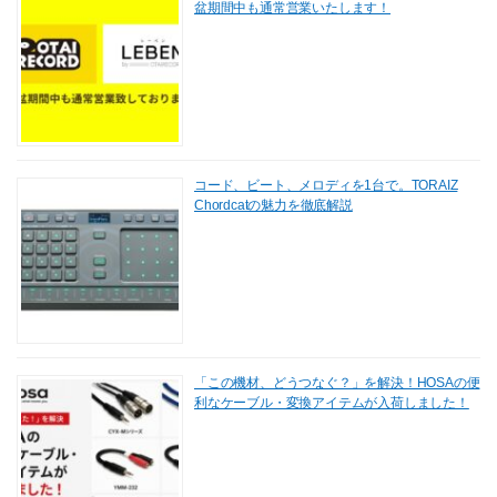
盆期間中も通常営業いたします！
コード、ビート、メロディを1台で。TORAIZ
Chordcatの魅力を徹底解説
「この機材、どうつなぐ？」を解決！HOSAの便
利なケーブル・変換アイテムが入荷しました！