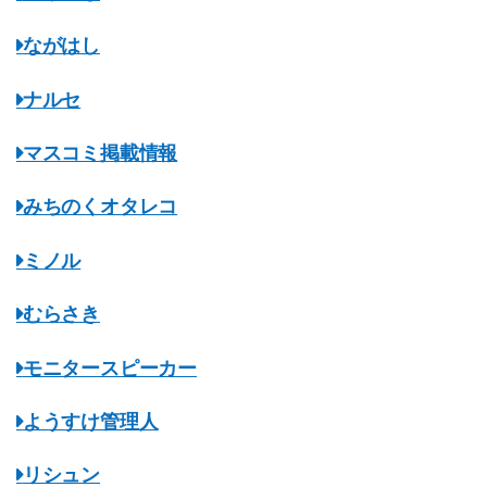
ながはし
ナルセ
マスコミ掲載情報
みちのくオタレコ
ミノル
むらさき
モニタースピーカー
ようすけ管理人
リシュン