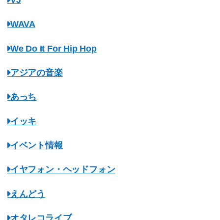
WAVA
We Do It For Hip Hop
アジアの音楽
あっち
イッキ
イベント情報
イヤフォン・ヘッドフォン
えんどう
オタレコライブ