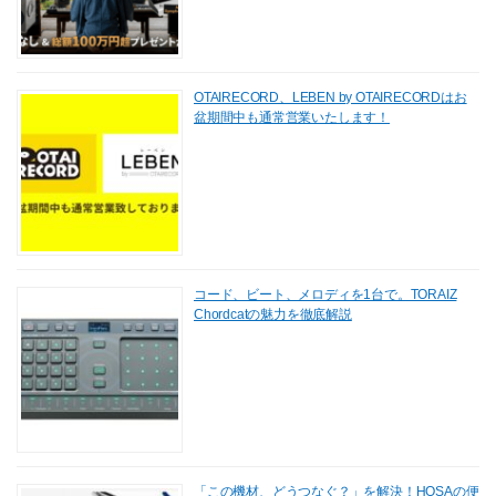
OTAIRECORD、LEBEN by OTAIRECORDはお
盆期間中も通常営業いたします！
コード、ビート、メロディを1台で。TORAIZ
Chordcatの魅力を徹底解説
「この機材、どうつなぐ？」を解決！HOSAの便