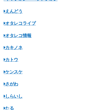
えんどう
オタレコライブ
オタレコ情報
カキノネ
カトウ
ケンスケ
さがわ
しらいし
たる