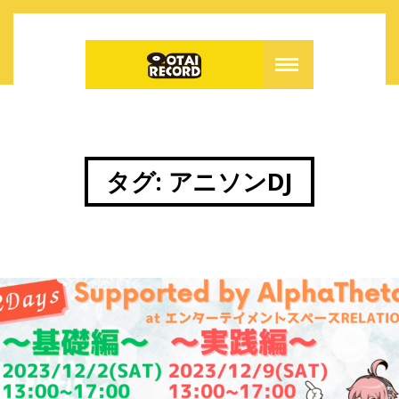
タグ:
アニソンDJ