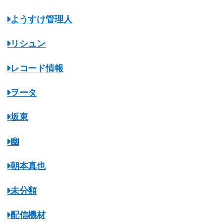
ようすけ管理人
リシュン
レコード情報
ヲータ
坂東
幽
朝本真也
未分類
配信機材