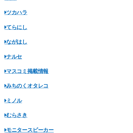
ツカハラ
てらにし
ながはし
ナルセ
マスコミ掲載情報
みちのくオタレコ
ミノル
むらさき
モニタースピーカー