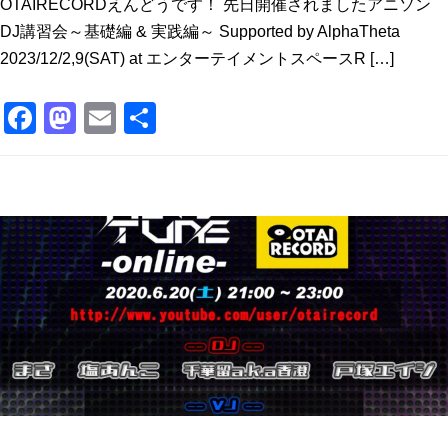
OTAIRECORDえんどうです！ 先日開催されましたアニソン
DJ講習会～基礎編 & 実践編～ Supported by AlphaTheta
2023/12/2,9(SAT) at エンターテイメントスペースR […]
F
M
E
共
a
a
m
有
c
st
ai
e
o
l
b
d
o
o
o
n
k