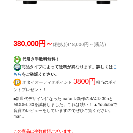
380,000円～
(税抜)(418,000円～(税込)
代引き手数料無料！
商品タイプによって送料が異なります。詳しくは
こ
ちら
をご確認ください。
3800円
オタイオーディオポイント
相当のポイ
ントプレゼント！
■新世代デザインになったmarantz新作のSACD 30nと
MODEL 30を試聴しました。これは凄い！ ▲Youtubeで
音質のレビューをしていますのでぜひご覧ください。
mar...
この商品は複数種類ございます。