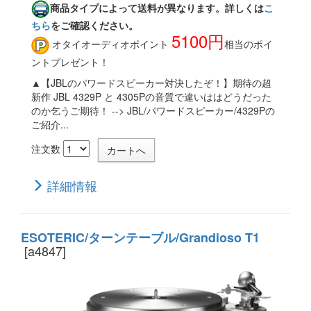
商品タイプによって送料が異なります。詳しくは
こ
ちら
をご確認ください。
5100円
オタイオーディオポイント
相当のポイ
ントプレゼント！
▲【JBLのパワードスピーカー対決したぞ！】期待の超
新作 JBL 4329P と 4305Pの音質で違いははどうだった
のか乞うご期待！ --> JBL/パワードスピーカー/4329Pの
ご紹介...
注文数
詳細情報
ESOTERIC/ターンテーブル/Grandioso T1
[a4847]