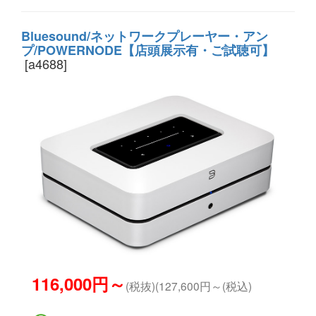
Bluesound/ネットワークプレーヤー・アン
プ/POWERNODE【店頭展示有・ご試聴可】
[a4688]
116,000円～
(税抜)(127,600円～(税込)