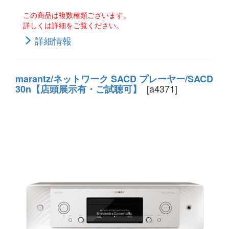
この商品は複数種類ございます。
詳しくは詳細をご覧ください。
詳細情報
marantz/ネットワーク SACD プレーヤー/SACD
[a4371]
30n【店頭展示有・ご試聴可】