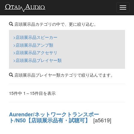
Toggl
navig
店頭展示品カテゴリの中で、更に絞り込む。
>店頭展示品スピーカー
>店頭展示品アンプ類
>店頭展示品アクセサリ
>店頭展示品プレイヤー類
店頭展示品プレイヤー類カテゴリで絞り込んでます。
15件中 1～15件目を表示
Aurender/ネットワークトランスポー
[a5619]
ト/N50【店頭展示品有・試聴可】