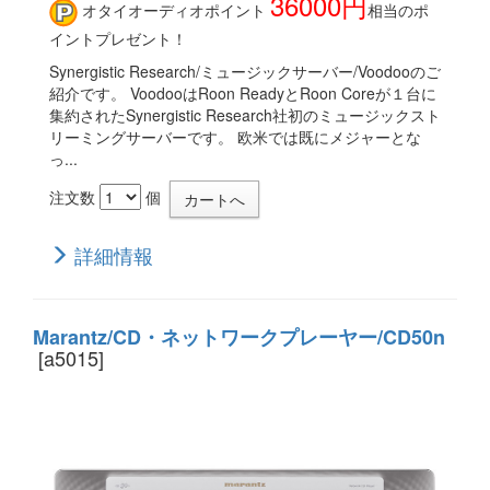
36000円
オタイオーディオポイント
相当のポ
イントプレゼント！
Synergistic Research/ミュージックサーバー/Voodooのご
紹介です。 VoodooはRoon ReadyとRoon Coreが１台に
集約されたSynergistic Research社初のミュージックスト
リーミングサーバーです。 欧米では既にメジャーとな
っ...
注文数
個
詳細情報
Marantz/CD・ネットワークプレーヤー/CD50n
[a5015]