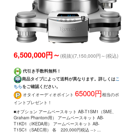
6,500,000円～
(税抜)(7,150,000円～(税込)
代引き手数料無料！
商品タイプによって送料が異なります。詳しくは
こ
ちら
をご確認ください。
65000円
オタイオーディオポイント
相当のポ
イントプレゼント！
■オプション アームベースキット AB-T1SM1（SME、
Graham Phantom用） アームベースキット AB-
T1KD1（IKEDA用） アームベースキット AB-
T1SC1（SAEC用） 各 220,000円税込 --> ...