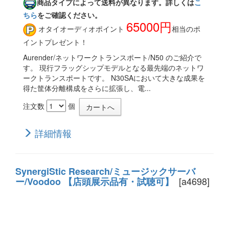
商品タイプによって送料が異なります。詳しくは
こ
ちら
をご確認ください。
65000円
オタイオーディオポイント
相当のポ
イントプレゼント！
Aurender/ネットワークトランスポート/N50 のご紹介で
す。 現行フラッグシップモデルとなる最先端のネットワ
ークトランスポートです。 N30SAにおいて大きな成果を
得た筐体分離構成をさらに拡張し、電...
注文数
個
詳細情報
SynergiStic Research/ミュージックサーバ
[a4698]
ー/Voodoo 【店頭展示品有・試聴可】