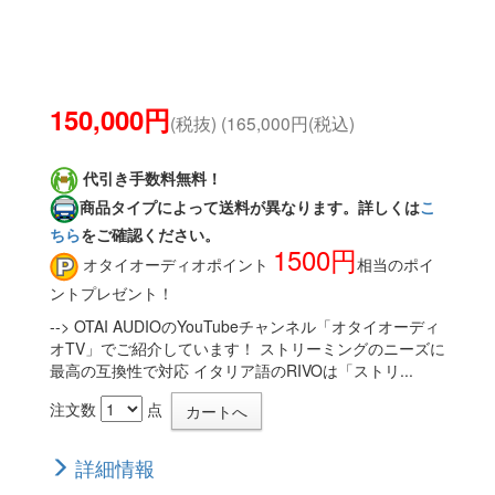
150,000円
(税抜) (165,000円(税込)
代引き手数料無料！
商品タイプによって送料が異なります。詳しくは
こ
ちら
をご確認ください。
1500円
オタイオーディオポイント
相当のポイ
ントプレゼント！
--> OTAI AUDIOのYouTubeチャンネル「オタイオーディ
オTV」でご紹介しています！ ストリーミングのニーズに
最高の互換性で対応 イタリア語のRIVOは「ストリ...
注文数
点
詳細情報