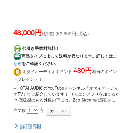
48,000円
(税抜) (52,800円(税込)
代引き手数料無料！
商品タイプによって送料が異なります。詳しくは
こ
ちら
をご確認ください。
480円
オタイオーディオポイント
相当のポイン
トプレゼント！
--> OTAI AUDIOのYouTubeチャンネル「オタイオーディ
オTV」でご紹介しています！ リモコンアプリを加えるだ
け 高級感のある外観の下には、Zen Streamの最強ス...
注文数
点
詳細情報