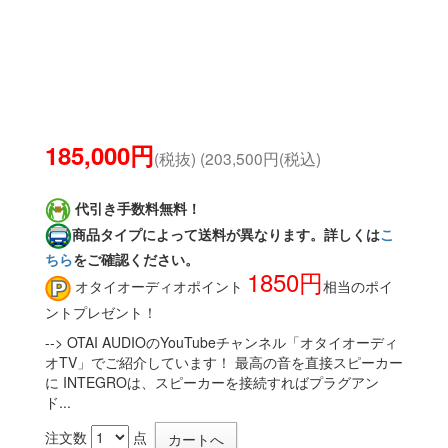
185,000円
(税抜) (203,500円(税込)
代引き手数料無料！
商品タイプによって送料が異なります。詳しくは
こ
ちら
をご確認ください。
1850円
オタイオーディオポイント
相当のポイ
ントプレゼント！
--> OTAI AUDIOのYouTubeチャンネル「オタイオーディ
オTV」でご紹介しています！ 最高の音を直接スピーカー
に INTEGROは、スピーカーを接続すればプラグアン
ド...
注文数
点