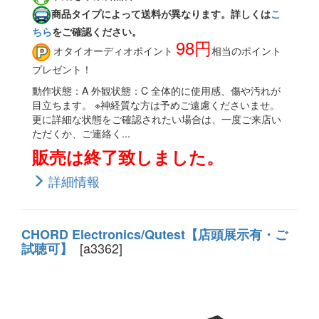
商品タイプによって送料が異なります。詳しくは
こ
ちら
をご確認ください。
98円
オタイオーディオポイント
相当のポイント
プレゼント！
動作状態：A 外観状態：C 全体的に使用感、傷や汚れが
目立ちます。 ※神経質な方は予めご遠慮くださいませ。
更に詳細な状態をご確認されたい場合は、一度ご来店い
ただくか、ご連絡く...
販売は終了致しました。
詳細情報
CHORD Electronics/Qutest【店頭展示有・ご
[a3362]
試聴可】