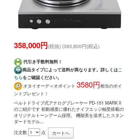
358,000円
(税抜) (393,800円(税込)
代引き手数料無料！
商品タイプによって送料が異なります。詳しくは
こ
ちら
をご確認ください。
3580円
オタイオーディオポイント
相当のポイ
ントプレゼント！
ベルトドライブ式アナログプレーヤー PD-151 MARK II
のご紹介です 初動感度に優れたナイフエッジ軸受搭載の
オリジナルトーンアーム採用。 機能美を追求したスタン
ダードモデル...
注文数
点