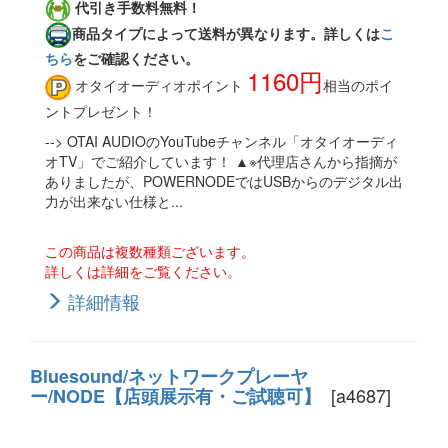
代引き手数料無料！
商品タイプによって送料が異なります。詳しくは
こ
ちら
をご確認ください。
1160円
オタイオーディオポイント
相当のポイ
ントプレゼント！
--> OTAI AUDIOのYouTubeチャンネル「オタイオーディ
オTV」でご紹介しています！ ▲※代理店さんから指摘が
ありましたが、POWERNODEではUSBからのデジタル出
力が出来ない仕様と...
この商品は複数種類ございます。
詳しくは詳細をご覧ください。
詳細情報
Bluesound/ネットワークプレーヤ
[a4687]
ー/NODE【店頭展示有・ご試聴可】