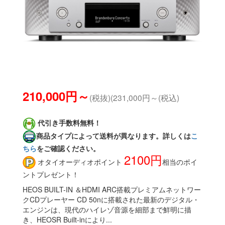
210,000円～
(税抜)(231,000円～(税込)
代引き手数料無料！
商品タイプによって送料が異なります。詳しくは
こ
ちら
をご確認ください。
2100円
オタイオーディオポイント
相当のポイ
ントプレゼント！
HEOS BUILT-IN ＆HDMI ARC搭載プレミアムネットワー
クCDプレーヤー CD 50nに搭載された最新のデジタル・
エンジンは、現代のハイレゾ音源を細部まで鮮明に描
き、HEOSR Built-inにより...