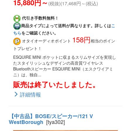
15,880円～
(税抜)(17,468円～(税込)
代引き手数料無料！
商品タイプによって送料が異なります。詳しくは
こ
ちら
をご確認ください。
158円
オタイオーディオポイント
相当のポイン
トプレゼント！
ESQUIRE MINI ポケットに収まるスリムサイズを実現し
たスタイリッシュなデザインの高音質ワイヤレス
Bluetoothスピーカー ESQUIRE MINI（エスクワイアミ
ニ）は、独自...
販売は終了いたしました。
詳細情報
【中古品】BOSE/スピーカー/121 V
[tya302]
WestBorough