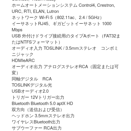
ホームオートメーションシステム Control4, Crestron,
URC, RTI, ELAN, Lutron
ネットワーク Wi-Fi 5（802.11ac、2.4 / 5GHz）
イーサネットRJ45、ギガビットイーサネット 1000
Mbps
USB 外付けドライブ接続用のタイプAポート（FAT32ま
たはNTFSフォーマット）
オーディオ入力 TOSLINK / 3.5mmステレオ コンボミ
ニジャック
HDMIeARC
オーディオ出力 アナログステレオRCA（固定または可
変）
同軸デジタル RCA
TOSLINKデジタル光
USBオーディオ2.0
トリガー 12Vトリガー出力
Bluetooth Bluetooth 5.0 aptX HD
双方向（送信および受信）
ヘッドホン 3.5mmステレオ出力
ワイヤレスBluetooth出力
サブウーファー RCA出力