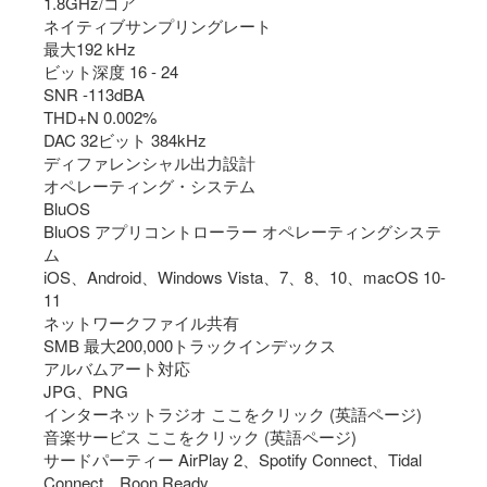
1.8GHz/コア
ネイティブサンプリングレート
最大192 kHz
ビット深度 16 - 24
SNR -113dBA
THD+N 0.002%
DAC 32ビット 384kHz
ディファレンシャル出力設計
オペレーティング・システム
BluOS
BluOS アプリコントローラー オペレーティングシステ
ム
iOS、Android、Windows Vista、7、8、10、macOS 10-
11
ネットワークファイル共有
SMB 最大200,000トラックインデックス
アルバムアート対応
JPG、PNG
インターネットラジオ ここをクリック (英語ページ)
音楽サービス ここをクリック (英語ページ)
サードパーティー AirPlay 2、Spotify Connect、Tidal
Connect、Roon Ready