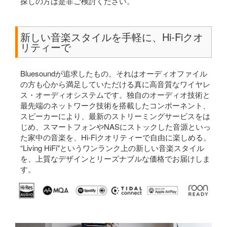
探しの方は是非ご検討ください。
新しい音楽スタイルを手軽に、Hi-Fiクオ
リティーで
Bluesoundが追求したもの。それはオーディオファイル
の方も心から満足していただける真に高音質なワイヤレ
ス・オーディオシステムです。独自のオーディオ技術と
最先端のネットワーク技術を搭載したコンポーネント、
スピーカーにより、最新のストリーミングサービスをは
じめ、スマートフォンやNASにストックした音源といっ
た家中の音楽を、Hi-Fiクオリティーで自由に楽しめる。
“Living HiFi"というワンランク上の新しい音楽スタイル
を、上質なデザインとリーズナブルな価格でお届けしま
す。