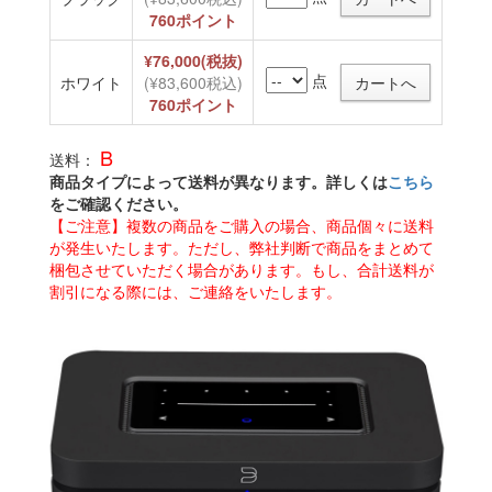
760ポイント
¥76,000(税抜)
点
ホワイト
(¥83,600税込)
760ポイント
B
送料：
商品タイプによって送料が異なります。詳しくは
こちら
をご確認ください。
【ご注意】複数の商品をご購入の場合、商品個々に送料
が発生いたします。ただし、弊社判断で商品をまとめて
梱包させていただく場合があります。もし、合計送料が
割引になる際には、ご連絡をいたします。