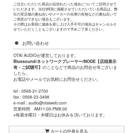
ご注文いただいた商品が品切れだった場合についてご説明させて
いただきます。当社WEBに掲載させていただいている商品は、弊
社の実店舗の兼ね合いやメーカーの在庫の有無などの兼ね合いで
ご用意ができない場合もございます。
その際はお客様に連絡を差し上げ入手不可の場合はキャンセルさ
せていただくこともございますので予めご了承ください。
お問い合わせ
OTAI AUDIOが運営しております。
Bluesound/ネットワークプレーヤー/NODE【店頭展示
有・ご試聴可】
のことなどで商品のお問合せ等ございま
したら、
お電話やメールでお気軽にお問合せください。
tel : 0568-21-2700
fax : 0568-23-3498
e-mail : audio@otaiweb.com
営業時間 AM11:00-PM8:00
※毎週水曜日・木曜日はお休みを頂いております。
カートの中身を見る