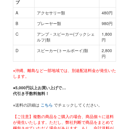
プ
A
アクセサリー類
480円
B
プレーヤー類
980円
C
アンプ・スピーカー(ブックシェ
1,800
ルフ)類
円
D
スピーカー(トールボーイ)類
2,800
円
※沖縄、離島など一部地域では、別途配送料金が発生いた
します。
●5,000円以上お買い上げで…
代引き手数料無料！
※送料の詳細は
こちら
でチェックしてください。
【ご注意】複数の商品をご購入の場合、商品個々に送料
が発生いたします。ただし、弊社判断で商品をまとめて
梱包させていただく場合があります。もし、合計送料が