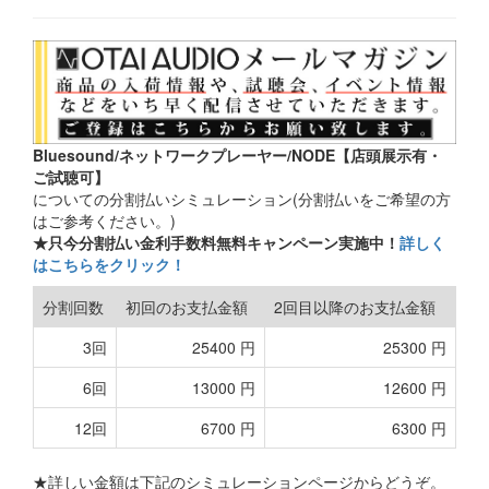
Bluesound/ネットワークプレーヤー/NODE【店頭展示有・
ご試聴可】
についての分割払いシミュレーション(分割払いをご希望の方
はご参考ください。)
★只今分割払い金利手数料無料キャンペーン実施中！
詳しく
はこちらをクリック！
分割回数
初回のお支払金額
2回目以降のお支払金額
3回
25400 円
25300 円
6回
13000 円
12600 円
12回
6700 円
6300 円
★詳しい金額は下記のシミュレーションページからどうぞ。