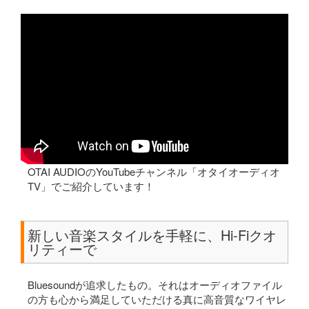
OTAI AUDIOのYouTubeチャンネル「オタイオーディオ
TV」でご紹介しています！
新しい音楽スタイルを手軽に、Hi-Fiクオ
リティーで
Bluesoundが追求したもの。それはオーディオファイル
の方も心から満足していただける真に高音質なワイヤレ