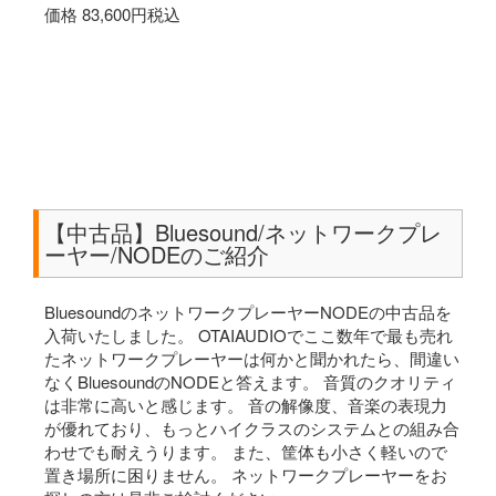
価格 83,600円税込
【中古品】Bluesound/ネットワークプレ
ーヤー/NODEのご紹介
BluesoundのネットワークプレーヤーNODEの中古品を
入荷いたしました。 OTAIAUDIOでここ数年で最も売れ
たネットワークプレーヤーは何かと聞かれたら、間違い
なくBluesoundのNODEと答えます。 音質のクオリティ
は非常に高いと感じます。 音の解像度、音楽の表現力
が優れており、もっとハイクラスのシステムとの組み合
わせでも耐えうります。 また、筐体も小さく軽いので
置き場所に困りません。 ネットワークプレーヤーをお