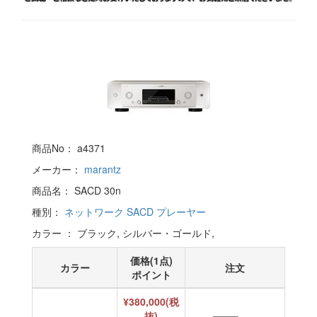
商品No： a4371
メーカー：
marantz
商品名： SACD 30n
種別：
ネットワーク SACD プレーヤー
カラー ： ブラック, シルバー・ゴールド,
価格(1点)
カラー
注文
ポイント
¥380,000(税
抜)