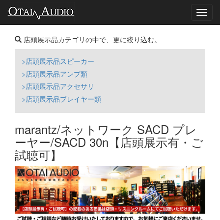
Toggl
navig
店頭展示品カテゴリの中で、更に絞り込む。
>店頭展示品スピーカー
>店頭展示品アンプ類
>店頭展示品アクセサリ
>店頭展示品プレイヤー類
marantz/ネットワーク SACD プレ
ーヤー/SACD 30n【店頭展示有・ご
試聴可】