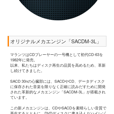
オリジナルメカエンジン「SACDM-3L」
マランツはCDプレーヤーの一号機として初代CD-63を
1982年に発売。
以来、私たちはディスク再生の品質を高めるため、革新
し続けてきました。
SACD 30nの心臓部には、SACDやCD、データディスク
に保存された音楽を限りなく正確に読みだすために開発
された革新的なメカエンジン「SACDM-3L」が搭載され
ています。
この新メカエンジンは、CDやSACDを素晴らしい音質で
再生するとともに、DVDディスクに書き込んだハイレゾ