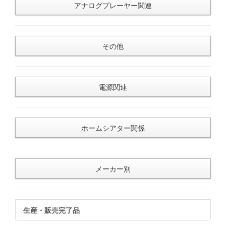
アナログプレーヤー関連
その他
電源関連
ホームシアター関係
メーカー別
生産・販売完了品