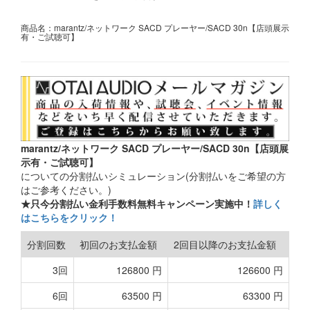
商品名：marantz/ネットワーク SACD プレーヤー/SACD 30n【店頭展示
有・ご試聴可】
marantz/ネットワーク SACD プレーヤー/SACD 30n【店頭展
示有・ご試聴可】
についての分割払いシミュレーション(分割払いをご希望の方
はご参考ください。)
★只今分割払い金利手数料無料キャンペーン実施中！
詳しく
はこちらをクリック！
分割回数
初回のお支払金額
2回目以降のお支払金額
3回
126800 円
126600 円
6回
63500 円
63300 円