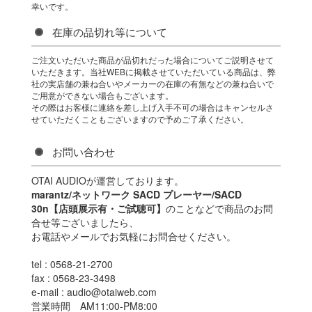
幸いです。
在庫の品切れ等について
ご注文いただいた商品が品切れだった場合についてご説明させて
いただきます。当社WEBに掲載させていただいている商品は、弊
社の実店舗の兼ね合いやメーカーの在庫の有無などの兼ね合いで
ご用意ができない場合もございます。
その際はお客様に連絡を差し上げ入手不可の場合はキャンセルさ
せていただくこともございますので予めご了承ください。
お問い合わせ
OTAI AUDIOが運営しております。
marantz/ネットワーク SACD プレーヤー/SACD
30n【店頭展示有・ご試聴可】
のことなどで商品のお問
合せ等ございましたら、
お電話やメールでお気軽にお問合せください。
tel : 0568-21-2700
fax : 0568-23-3498
e-mail : audio@otaiweb.com
営業時間 AM11:00-PM8:00