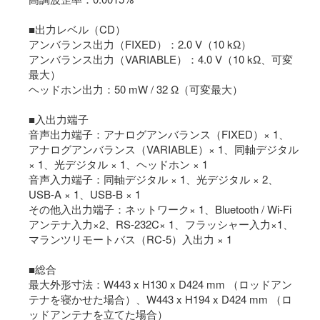
■出力レベル（CD）
アンバランス出力（FIXED）：2.0 V（10 kΩ）
アンバランス出力（VARIABLE）：4.0 V（10 kΩ、可変
最大）
ヘッドホン出力：50 mW / 32 Ω（可変最大）
■入出力端子
音声出力端子：アナログアンバランス（FIXED）× 1、
アナログアンバランス（VARIABLE）× 1、同軸デジタル
× 1、光デジタル × 1、ヘッドホン × 1
音声入力端子：同軸デジタル × 1、光デジタル × 2、
USB-A × 1、USB-B × 1
その他入出力端子：ネットワーク× 1、Bluetooth / Wi-Fi
アンテナ入力×2、RS-232C× 1、フラッシャー入力×1、
マランツリモートバス（RC-5）入出力 × 1
■総合
最大外形寸法：W443 x H130 x D424 mm （ロッドアン
テナを寝かせた場合）、W443 x H194 x D424 mm （ロ
ッドアンテナを立てた場合）