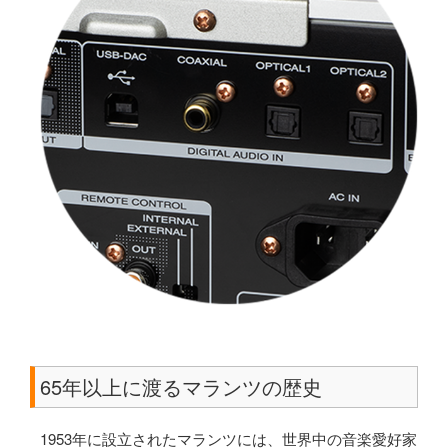
65年以上に渡るマランツの歴史
1953年に設立されたマランツには、世界中の音楽愛好家