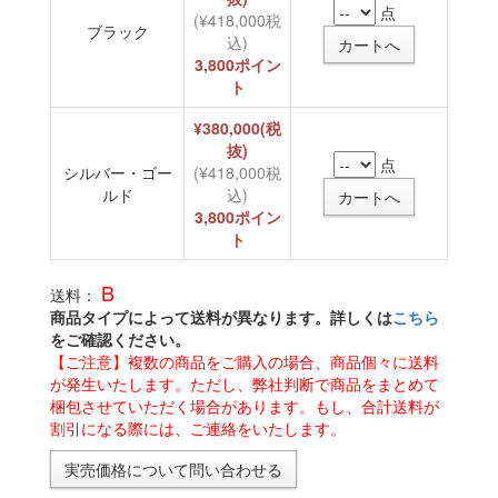
点
(¥418,000税
ブラック
込)
3,800ポイン
ト
¥380,000(税
抜)
点
シルバー・ゴー
(¥418,000税
ルド
込)
3,800ポイン
ト
B
送料：
商品タイプによって送料が異なります。詳しくは
こちら
をご確認ください。
【ご注意】複数の商品をご購入の場合、商品個々に送料
が発生いたします。ただし、弊社判断で商品をまとめて
梱包させていただく場合があります。もし、合計送料が
割引になる際には、ご連絡をいたします。
実売価格について問い合わせる