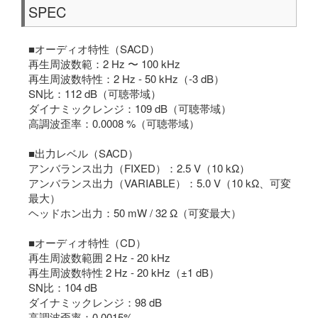
SPEC
■オーディオ特性（SACD）
再生周波数範：2 Hz 〜 100 kHz
再生周波数特性：2 Hz - 50 kHz（-3 dB）
SN比：112 dB（可聴帯域）
ダイナミックレンジ：109 dB（可聴帯域）
高調波歪率：0.0008 %（可聴帯域）
■出力レベル（SACD）
アンバランス出力（FIXED）：2.5 V（10 kΩ）
アンバランス出力（VARIABLE）：5.0 V（10 kΩ、可変
最大）
ヘッドホン出力：50 mW / 32 Ω（可変最大）
■オーディオ特性（CD）
再生周波数範囲 2 Hz - 20 kHz
再生周波数特性 2 Hz - 20 kHz（±1 dB）
SN比：104 dB
ダイナミックレンジ：98 dB
高調波歪率：0.0015%