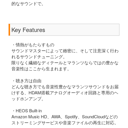
的なサウンドで。
Key Features
・情熱がもたらすもの
サウンドマスターによって緻密に、そして注意深く行わ
れるサウンドチューニング。
限りなく繊細なディテールとマランツならではの豊かな
音楽性はここから生まれます。
・聴き方は自由
どんな聴き方でも音楽性豊かなマランツサウンドをお届
けする、HDAM搭載アナログオーディオ回路と専用のヘ
ッドホンアンプ。
・HEOS Built-in
Amazon Music HD、AWA、Spotify、SoundCloudなどの
ストリーミングサービスや音楽ファイルの再生に対応。