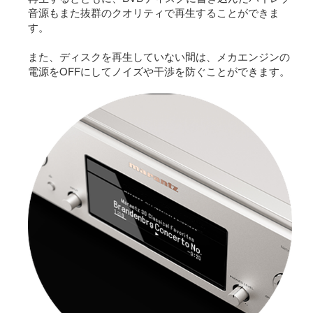
音源もまた抜群のクオリティで再生することができま
す。
また、ディスクを再生していない間は、メカエンジンの
電源をOFFにしてノイズや干渉を防ぐことができます。