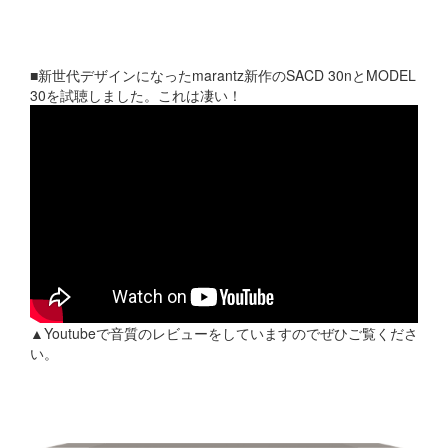
■新世代デザインになったmarantz新作のSACD 30nとMODEL
30を試聴しました。これは凄い！
▲Youtubeで音質のレビューをしていますのでぜひご覧くださ
い。