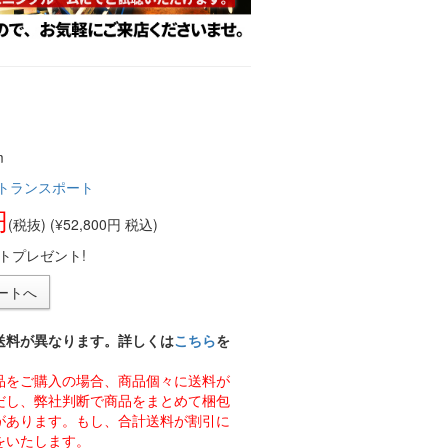
m
トランスポート
円
(税抜) (¥52,800円 税込)
トプレゼント!
送料が異なります。詳しくは
こちら
を
品をご購入の場合、商品個々に送料が
だし、弊社判断で商品をまとめて梱包
があります。もし、合計送料が割引に
をいたします。