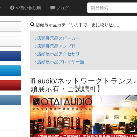
せ
お買い物説明
ブログ
店頭展示品カテゴリの中で、更に絞り込む。
>店頭展示品スピーカー
>店頭展示品アンプ類
>店頭展示品アクセサリ
>店頭展示品プレイヤー類
ifi audio/ネットワークトランスポ
頭展示有・ご試聴可】