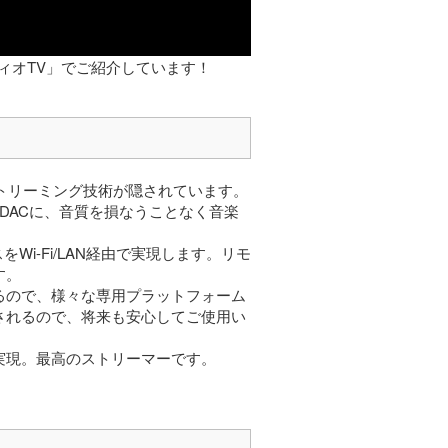
オーディオTV」でご紹介しています！
強ストリーミング技術が隠されています。
DACに、音質を損なうことなく音楽
をWi-Fi/LAN経由で実現します。リモ
す。
るので、様々な専用プラットフォーム
されるので、将来も安心してご使用い
実現。最高のストリーマーです。