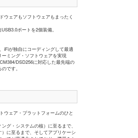
、ハードウェアもソフトウェアもまったく
た超高速USB3.0ポートを2個装備。
し、iFiが独自にコーディングして最適
リーミング・ソフトウェアを実現
上でPCM384/DSD256に対応した最先端の
るのです。
ソフトウェア・プラットフォームのひと
ィング・システムの核）に至るまで、
す）に至るまで、そしてアプリケーシ