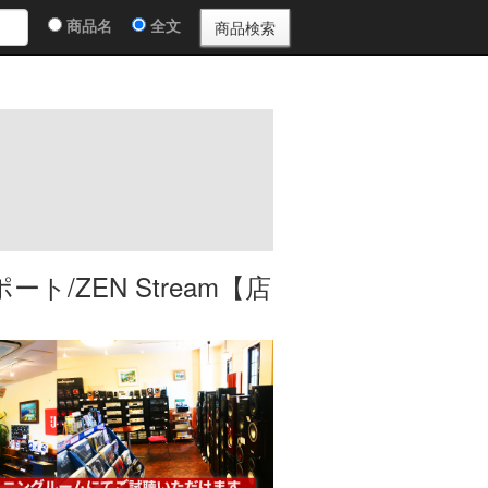
商品名
全文
ート/ZEN Stream【店