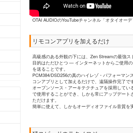
OTAI AUDIOのYouTubeチャンネル「オタイ
リモコンアプリを加えるだけ
高級感のある外観の下には、Zen Streamの最
目的はただひとつ — インターネットからご使用の
を送ることです。
PCM384/DSD256の真のハイレゾ・パフォーマンス
コンアプリとして加えるだけで、遠隔操作完了で
オープンソース・アーキテクチュアを採用してい
で使用することができ、しかも常にアップデート
ただけます。
簡単に使えて、しかもオーディオファイル音質を