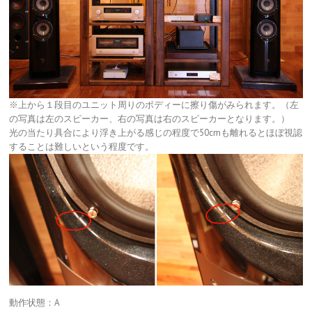
※上から１段目のユニット周りのボディーに擦り傷がみられます。（左
の写真は左のスピーカー、右の写真は右のスピーカーとなります。）
光の当たり具合により浮き上がる感じの程度で50cmも離れるとほぼ視認
することは難しいという程度です。
動作状態：A