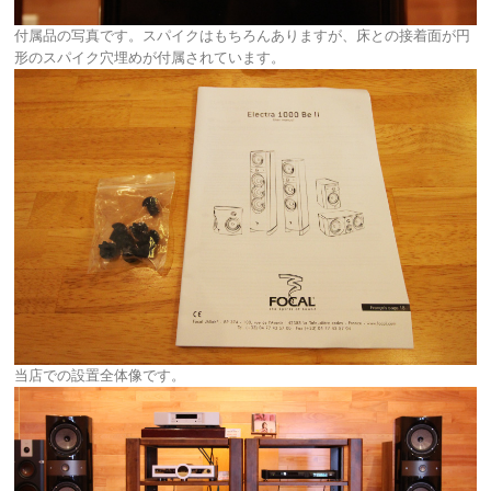
付属品の写真です。スパイクはもちろんありますが、床との接着面が円
形のスパイク穴埋めが付属されています。
当店での設置全体像です。