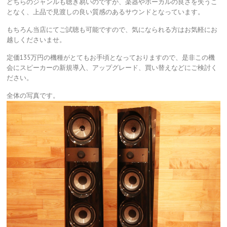
どちらのジャンルも聴き易いのですが、楽器やボーカルの良さを失うこ
となく、上品で見渡しの良い質感のあるサウンドとなっています。
もちろん当店にてご試聴も可能ですので、気になられる方はお気軽にお
越しくださいませ。
定価135万円の機種がとてもお手頃となっておりますので、是非この機
会にスピーカーの新規導入、アップグレード、買い替えなどにご検討く
ださい。
全体の写真です。