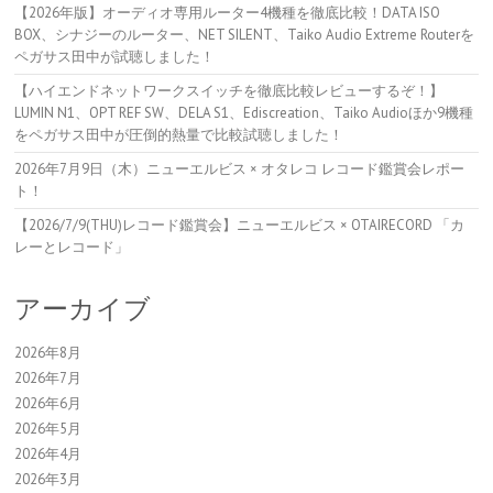
【2026年版】オーディオ専用ルーター4機種を徹底比較！DATA ISO
BOX、シナジーのルーター、NET SILENT、Taiko Audio Extreme Routerを
ペガサス田中が試聴しました！
【ハイエンドネットワークスイッチを徹底比較レビューするぞ！】
LUMIN N1、OPT REF SW、DELA S1、Ediscreation、Taiko Audioほか9機種
をペガサス田中が圧倒的熱量で比較試聴しました！
2026年7月9日（木）ニューエルビス × オタレコ レコード鑑賞会レポー
ト！
【2026/7/9(THU)レコード鑑賞会】ニューエルビス × OTAIRECORD 「カ
レーとレコード」
アーカイブ
2026年8月
2026年7月
2026年6月
2026年5月
2026年4月
2026年3月