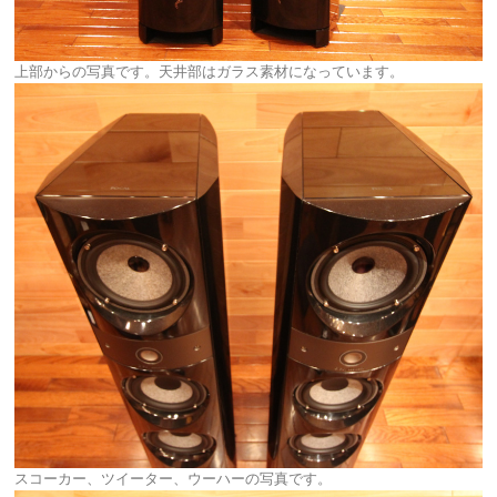
上部からの写真です。天井部はガラス素材になっています。
スコーカー、ツイーター、ウーハーの写真です。