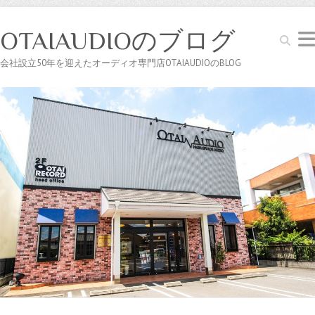
OTAIAUDIOのブログ
Search
会社設立50年を迎えたオーディオ専門店OTAIAUDIOのBLOG