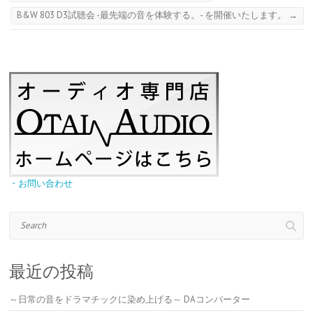
B&W 803 D3試聴会 -最先端の音を体験する。- を開催いたします。
→
・お問い合わせ
Search
最近の投稿
～日常の音をドラマチックに染め上げる～ DAコンバーター