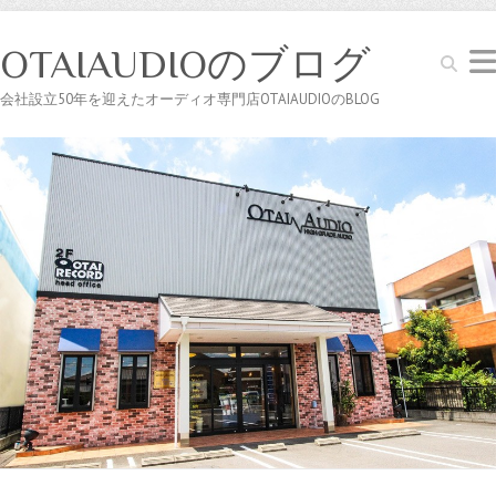
OTAIAUDIOのブログ
Search
会社設立50年を迎えたオーディオ専門店OTAIAUDIOのBLOG