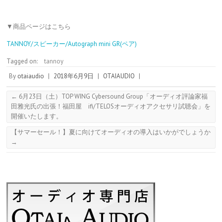
▼商品ページはこちら
TANNOY/スピーカー/Autograph mini GR(ペア)
Tagged on:
tannoy
By
otaiaudio
|
2018年6月9日
|
OTAIAUDIO
|
←
6月23日（土）TOP WING Cybersound Group「オーディオ評論家福
田雅光氏の出張！福田屋 ifi/TELOSオーディオアクセサリ試聴会」を
開催いたします。
【サマーセール！】夏に向けてオーディオの導入はいかがでしょうか
→