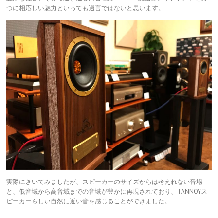
つに相応しい魅力といっても過言ではないと思います。
実際にきいてみましたが、スピーカーのサイズからは考えれない音場
と、低音域から高音域までの音域が豊かに再現されており、TANNOYス
ピーカーらしい自然に近い音を感じることができました。