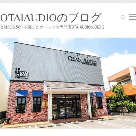
OTAIAUDIOのブログ
Search
会社設立50年を迎えたオーディオ専門店OTAIAUDIOのBLOG