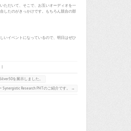
店いただいて、そこで、お互いオーディオを一
投合したのがきっかけです。もちろん競合の部
楽しいイベントになっているので、明日はぜひ
|
ilver50を展示しました。
gistic Research PHTのご紹介です。
→