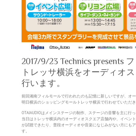
2017/9/23 Technics prese
トレッサ横浜をオーディオス
行います。
前回湘南フィルモールで行われたのも記憶に新しいですが、オーディ
明日横浜のショッピングモールトレッサ横浜で行わせていただ
OTAIAUDIOはメインステージの制作、ステージの音響を主に行
当日はトレッサ横浜内のオーディオスクエア店舗内や、イベン
が試聴できたり、普段オーディオや音楽になじみがない方にも
す。