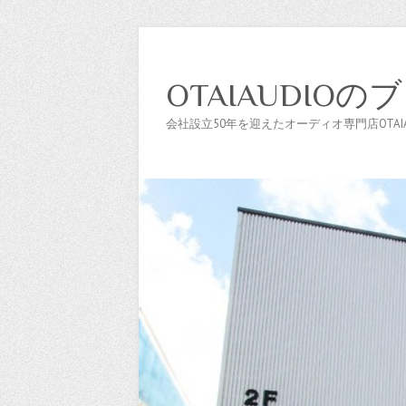
OTAIAUDIOの
会社設立50年を迎えたオーディオ専門店OTAIAU