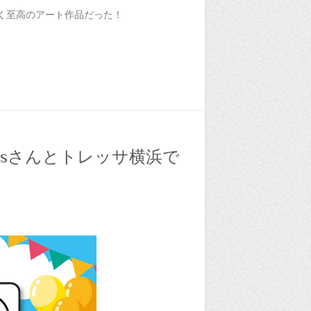
輝く至高のアート作品だった！
icsさんとトレッサ横浜で