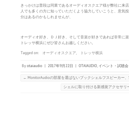
きっかけは普段は同業であるオーディオスクエア様が弊社に来
人でも多くの方に知っていただくよう協力していこうと、意気
分はあるのかもしれませんが、
オーディオ好き、ＤＪ好き、そして音楽が好きであれば非常に
トレッサ横浜にぜひ皆さんお越しください。
Tagged on:
オーディオスクエア
,
トレッサ横浜
By
otaiaudio
|
2017年9月22日
|
OTAIAUDIO
,
イベント・試聴会
←
MonitorAudioの部屋を選ばないブックシェルフスピーカー、S
シェルに取り付ける新感覚アクセサリー Syner