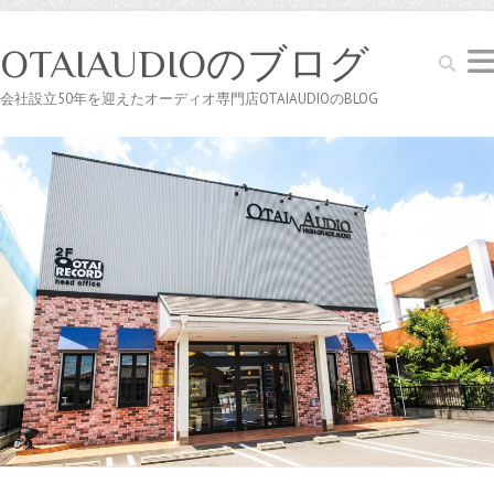
OTAIAUDIOのブログ
Search
会社設立50年を迎えたオーディオ専門店OTAIAUDIOのBLOG