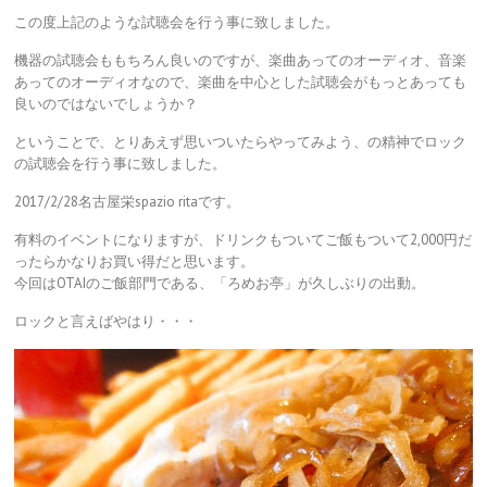
この度上記のような試聴会を行う事に致しました。
機器の試聴会ももちろん良いのですが、楽曲あってのオーディオ、音楽
あってのオーディオなので、楽曲を中心とした試聴会がもっとあっても
良いのではないでしょうか？
ということで、とりあえず思いついたらやってみよう、の精神でロック
の試聴会を行う事に致しました。
2017/2/28名古屋栄spazio ritaです。
有料のイベントになりますが、ドリンクもついてご飯もついて2,000円だ
ったらかなりお買い得だと思います。
今回はOTAIのご飯部門である、「ろめお亭」が久しぶりの出動。
ロックと言えばやはり・・・