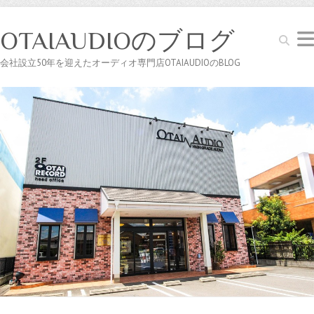
OTAIAUDIOのブログ
Search
会社設立50年を迎えたオーディオ専門店OTAIAUDIOのBLOG