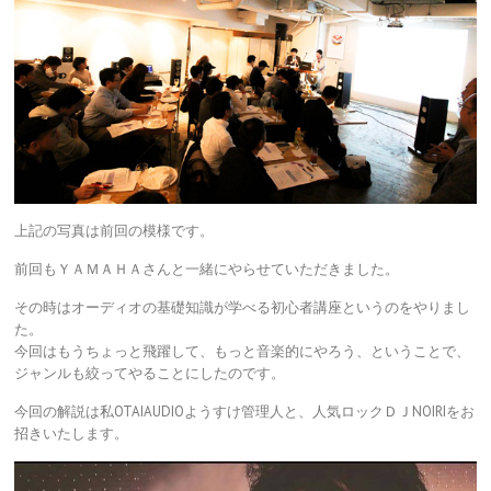
上記の写真は前回の模様です。
前回もＹＡＭＡＨＡさんと一緒にやらせていただきました。
その時はオーディオの基礎知識が学べる初心者講座というのをやりまし
た。
今回はもうちょっと飛躍して、もっと音楽的にやろう、ということで、
ジャンルも絞ってやることにしたのです。
今回の解説は私OTAIAUDIOようすけ管理人と、人気ロックＤＪNOIRIをお
招きいたします。