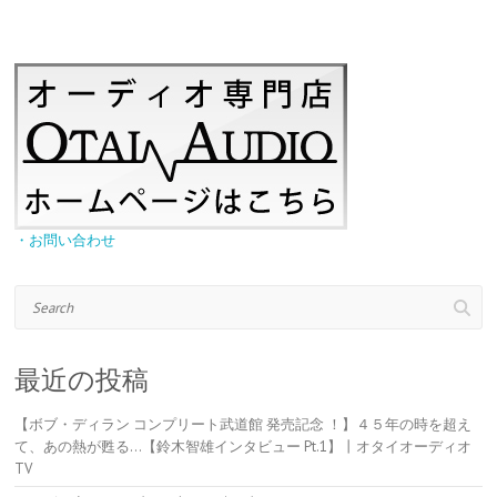
・お問い合わせ
Search
最近の投稿
【ボブ・ディラン コンプリート武道館 発売記念 ！】４５年の時を超え
て、あの熱が甦る…【鈴木智雄インタビュー Pt.1】丨オタイオーディオ
TV